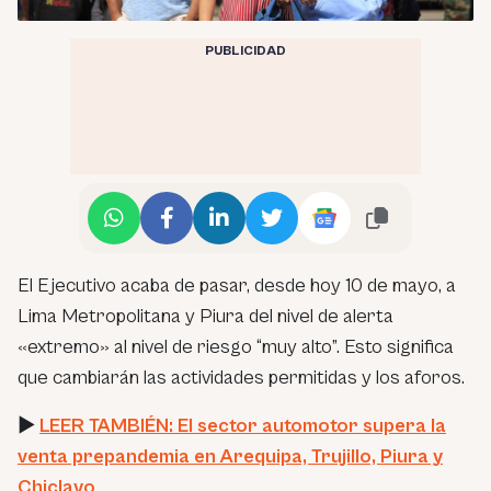
PUBLICIDAD
El Ejecutivo acaba de pasar, desde hoy 10 de mayo, a
Lima Metropolitana y Piura del nivel de alerta
«extremo» al nivel de riesgo “muy alto”. Esto significa
que cambiarán las actividades permitidas y los aforos.
►
LEER TAMBIÉN: El sector automotor supera la
venta prepandemia en Arequipa, Trujillo, Piura y
Chiclayo