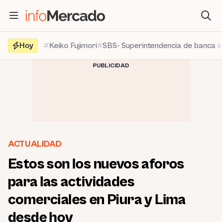
Saltar
al
contenido
Hoy
Keiko Fujimori
SBS- Superintendencia de banca 
PUBLICIDAD
ACTUALIDAD
Estos son los nuevos aforos
para las actividades
comerciales en Piura y Lima
desde hoy