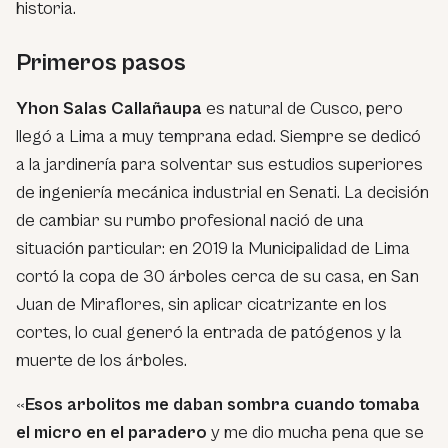
historia.
Primeros pasos
Yhon Salas Callañaupa
es natural de Cusco, pero
llegó a Lima a muy temprana edad. Siempre se dedicó
a la jardinería para solventar sus estudios superiores
de ingeniería mecánica industrial en Senati. La decisión
de cambiar su rumbo profesional nació de una
situación particular: en 2019 la Municipalidad de Lima
cortó la copa de 30 árboles cerca de su casa, en San
Juan de Miraflores, sin aplicar cicatrizante en los
cortes, lo cual generó la entrada de patógenos y la
muerte de los árboles.
«
Esos arbolitos me daban sombra cuando tomaba
el micro en el paradero
y me dio mucha pena que se