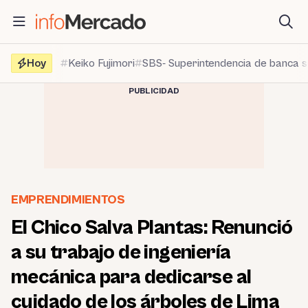
Saltar
al
contenido
Hoy
Keiko Fujimori
SBS- Superintendencia de banca 
PUBLICIDAD
EMPRENDIMIENTOS
El Chico Salva Plantas: Renunció
a su trabajo de ingeniería
mecánica para dedicarse al
cuidado de los árboles de Lima