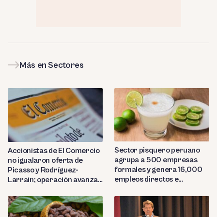
Más en Sectores
Sector pisquero peruano
Accionistas de El Comercio
agrupa a 500 empresas
no igualaron oferta de
formales y genera 16,000
Picasso y Rodríguez-
empleos directos e
Larraín; operación avanza
indirectos
hacia Indecopi