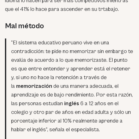
idioma lo hacen para ser más competitivos mientras
que el 41% lo hace para ascender en su trtabajo.
Mal método
“El sistema educativo peruano vive en una
contradicción: te pide no memorizar sin embargo te
evalúa de acuerdo a lo que memorizaste. El punto
es que entre entender y aprender está el retener
y, si uno no hace la retención a través de
la
memorización
de una manera adecuada, el
aprendizaje es de bajo rendimiento. Por esta razón,
las personas estudian
inglés
6 a 12 años en el
colegio y otro par de años en edad adulta y sólo un
porcentaje inferior al 10% realmente aprende a
hablar el inglés”, señala el especialista.