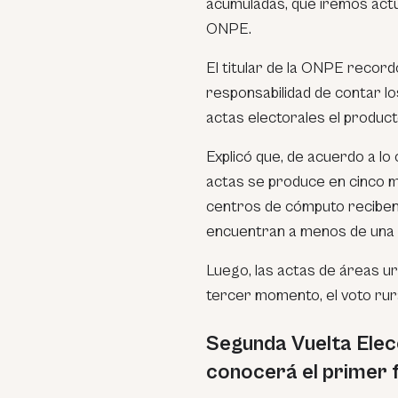
acumuladas, que iremos actua
ONPE.
El titular de la ONPE recor
responsabilidad de contar lo
actas electorales el producto
Explicó que, de acuerdo a lo
actas se produce en cinco 
centros de cómputo reciben 
encuentran a menos de una 
Luego, las actas de áreas u
tercer momento, el voto rura
Segunda Vuelta Elec
conocerá el primer f