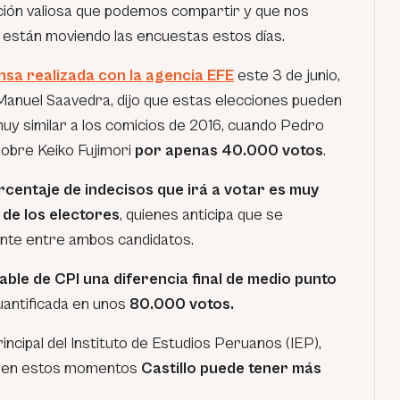
ción valiosa que podemos compartir y que nos
 están moviendo las encuestas estos días.
sa realizada con la agencia EFE
este 3 de junio,
 Manuel Saavedra, dijo que estas elecciones pueden
y similar a los comicios de 2016, cuando Pedro
obre Keiko Fujimori
por apenas 40.000 votos
.
rcentaje de indecisos que irá a votar es muy
 de los electores
, quienes anticipa que se
ente entre ambos candidatos.
ble de CPI una diferencia final de medio punto
cuantificada en unos
80.000 votos.
incipal del Instituto de Estudios Peruanos (IEP),
ue en estos momentos
Castillo puede tener más