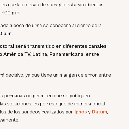
es que las mesas de sufragio estarán abiertas
 7:00 p.m.
ltado a boca de urna se conocerá al cierre de la
0 p.m.
ctoral será transmitido en diferentes canales
mo América TV, Latina, Panamericana, entre
rá decisivo, ya que tiene un margen de error entre
s peruanas no permiten que se publiquen
as votaciones, es por eso que de manera oficial
dos de los sondeos realizados por
Ipsos
y
Datum
,
ivamente.