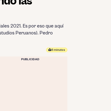
ndo las
ales 2021. Es por eso que aquí
Estudios Peruanos). Pedro
5 minutos
PUBLICIDAD