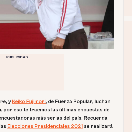
PUBLICIDAD
bre, y
Keiko Fujimori
, de Fuerza Popular, luchan
ú, por eso te traemos las últimas encuestas de
encuestadoras más serias del país. Recuerda
las
Elecciones Presidenciales 2021
se realizará