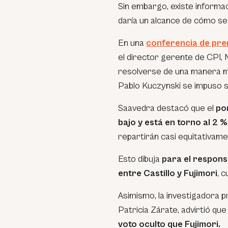
Sin embargo, existe informa
daría un alcance de cómo se
En una
conferencia de pren
el director gerente de CPI,
resolverse de una manera mu
Pablo Kuczynski se impuso s
Saavedra destacó que el
po
bajo y está en torno al 2 %
repartirán casi equitativam
Esto dibuja
para el responsa
entre Castillo y Fujimori
, 
Asimismo, la investigadora pr
Patricia Zárate, advirtió q
voto oculto que Fujimori.