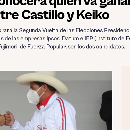
onocerá quién va gana
tre Castillo y Keiko
brará la Segunda Vuelta de las Elecciones Presidenci
s de las empresas Ipsos, Datum e IEP (Instituto de 
 Fujimori, de Fuerza Popular, son los dos candidatos.