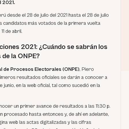
l 2021.
ú desde el 28 de julio del 2021 hasta el 28 de julio
os candidatos más votados de la primera vuelta
11 de abril.
ciones 2021: ¿Cuándo se sabrán los
s de la ONPE?
al de Procesos Electorales (ONPE)
, Piero
rimeros resultados oficiales se darán a conocer a
e junio, en la web oficial, tal como sucedió en la
ocer un primer avance de resultados a las 11:30 p.
an procesado hasta entonces y, de ahí en adelante,
na web las actas digitalizadas y las cifras