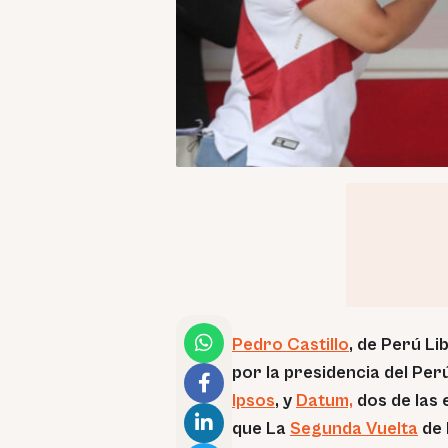
Pedro Castillo
, de Perú Li
por la presidencia del Per
Ipsos
, y
Datum,
dos de las 
que La
Segunda Vuelta
de 