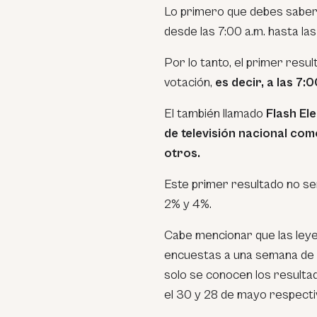
Lo primero que debes saber 
desde las 7:00 a.m. hasta las
Por lo tanto, el primer resu
votación,
es decir, a las 7:0
El también llamado
Flash Ele
de televisión nacional co
otros.
Este primer resultado no se
2% y 4%.
Cabe mencionar que las leye
encuestas a una semana de l
solo se conocen los resulta
el 30 y 28 de mayo respect