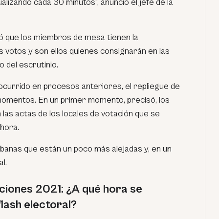
lizando cada 30 minutos”, anunció el jefe de la
dó que los miembros de mesa tienen la
s votos y son ellos quienes consignarán en las
 del escrutinio.
 ocurrido en procesos anteriores, el repliegue de
momentos. En un primer momento, precisó, los
las actas de los locales de votación que se
hora.
rbanas que están un poco más alejadas y, en un
l.
ciones 2021: ¿A qué hora se
lash electoral?