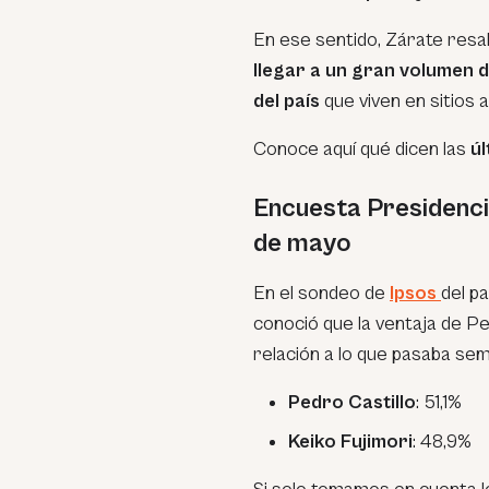
En ese sentido, Zárate resa
llegar a un gran volumen d
del país
que viven en sitios 
Conoce aquí qué dicen las
úl
Encuesta Presidenci
de mayo
En el sondeo de
Ipsos
del p
conoció que la ventaja de Pe
relación a lo que pasaba se
Pedro Castillo
: 51,1%
Keiko Fujimori
: 48,9%