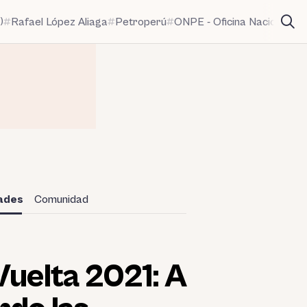
)
Rafael López Aliaga
Petroperú
ONPE - Oficina Nacional de
dades
Comunidad
uelta 2021: A