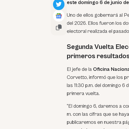
este domingo 6 de junio de
Uno de ellos gobernará al Per
del 2026. Ellos fueron los d
electoral realizada el pasado 
Segunda Vuelta Elec
primeros resultado
El jefe de la
Oficina Nacion
Corvetto, informó que los p
las 11:30 p.m. del domingo 6 d
primera vuelta.
“El domingo 6, daremos a con
m. con las cifras que se hay
publicaremos en nuestra pági