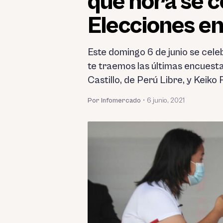
qué hora se c
Elecciones en
Este domingo 6 de junio se cele
te traemos las últimas encuesta
Castillo, de Perú Libre, y Keiko
Por Infomercado
•
6 junio, 2021