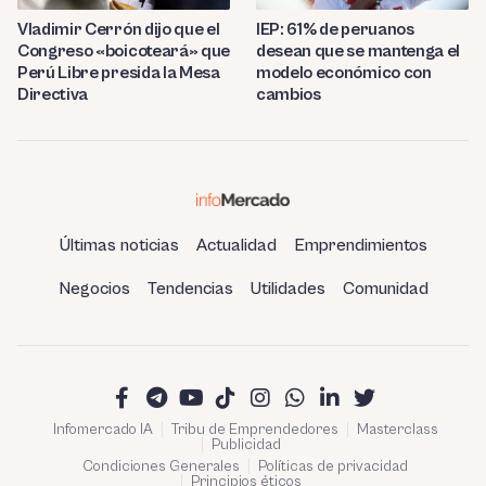
Vladimir Cerrón dijo que el
IEP: 61% de peruanos
Congreso «boicoteará» que
desean que se mantenga el
Perú Libre presida la Mesa
modelo económico con
Directiva
cambios
Últimas noticias
Actualidad
Emprendimientos
Negocios
Tendencias
Utilidades
Comunidad
Infomercado IA
Tribu de Emprendedores
Masterclass
Publicidad
Condiciones Generales
Políticas de privacidad
Principios éticos