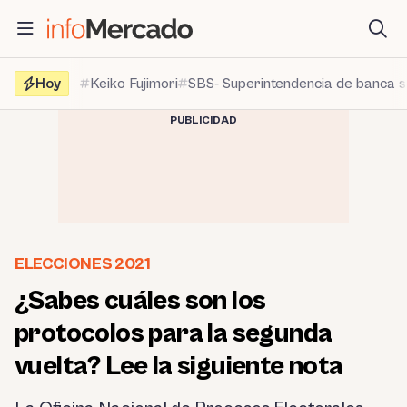
Saltar
al
contenido
Hoy
Keiko Fujimori
SBS- Superintendencia de banca 
PUBLICIDAD
ELECCIONES 2021
¿Sabes cuáles son los
protocolos para la segunda
vuelta? Lee la siguiente nota