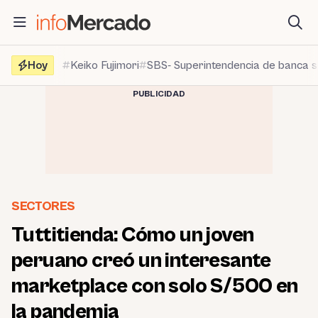
Saltar
al
contenido
Hoy
Keiko Fujimori
SBS- Superintendencia de banca 
PUBLICIDAD
SECTORES
Tuttitienda: Cómo un joven
peruano creó un interesante
marketplace con solo S/500 en
la pandemia