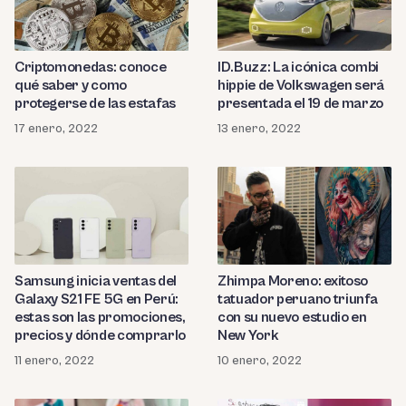
Criptomonedas: conoce
ID.Buzz: La icónica combi
qué saber y como
hippie de Volkswagen será
protegerse de las estafas
presentada el 19 de marzo
17 enero, 2022
13 enero, 2022
Samsung inicia ventas del
Zhimpa Moreno: exitoso
Galaxy S21 FE 5G en Perú:
tatuador peruano triunfa
estas son las promociones,
con su nuevo estudio en
precios y dónde comprarlo
New York
11 enero, 2022
10 enero, 2022