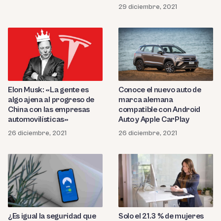
aprender de ellas
29 diciembre, 2021
Elon Musk: «La gente es
Conoce el nuevo auto de
algo ajena al progreso de
marca alemana
China con las empresas
compatible con Android
automovilísticas»
Auto y Apple CarPlay
26 diciembre, 2021
26 diciembre, 2021
¿Es igual la seguridad que
Solo el 21.3 % de mujeres