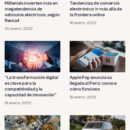
Millenials invierten más en
Tendencias de comercio
megatendencia de
electrónico: ir más allá de
vehículos eléctricos, según
la frontera online
Renta4
18 enero, 2022
20 enero, 2022
“La transformación digital
Apple Pay anuncia su
es clave para la
llegada al Perú: conoce
competitividad y la
cómo funciona
capacidad de innovación”
18 enero, 2022
18 enero, 2022