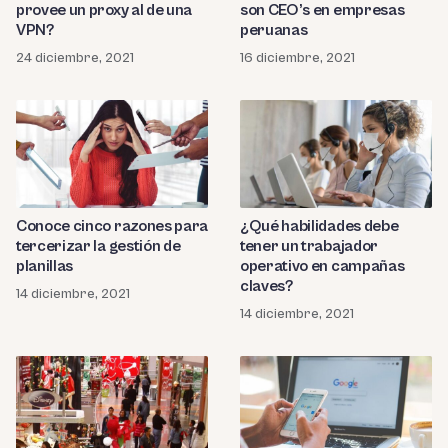
provee un proxy al de una
son CEO’s en empresas
VPN?
peruanas
24 diciembre, 2021
16 diciembre, 2021
Conoce cinco razones para
¿Qué habilidades debe
tercerizar la gestión de
tener un trabajador
planillas
operativo en campañas
claves?
14 diciembre, 2021
14 diciembre, 2021