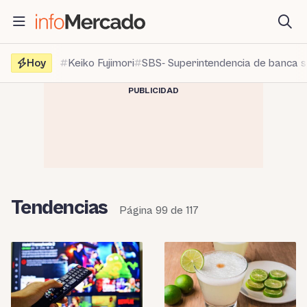
Saltar
al
contenido
Hoy
Keiko Fujimori
SBS- Superintendencia de banca 
PUBLICIDAD
Tendencias
Página 99 de 117