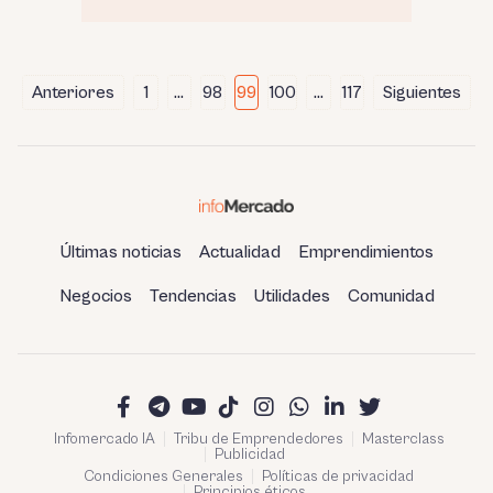
Paginación
Anteriores
1
…
98
99
100
…
117
Siguientes
de
entradas
Últimas noticias
Actualidad
Emprendimientos
Negocios
Tendencias
Utilidades
Comunidad
Infomercado IA
Tribu de Emprendedores
Masterclass
Publicidad
Condiciones Generales
Políticas de privacidad
Principios éticos