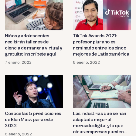
Niños y adolescentes
TikTok Awards 2021:
recibirán talleres de
profesor piurano es
ciencia de manera virtual y
nominado entre los cinco
gratuita: inscríbete aquí
mejores de Latinoamérica
7 enero, 2022
6 enero, 2022
Conoce las 5 predicciones
Las industrias que se han
de Elon Musk para este
adaptado mejor al
2022
mercado digital y lo que
otras empresas pueden
6 enero, 2022