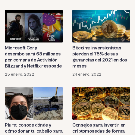
Microsoft Corp.
Bitcoins: inversionistas
desembolsará 68 millones
pierden el 75% de sus
por compra de Activisión
ganancias del 2021 en dos
Blizzard y Netflix responde
meses
25 enero, 2022
24 enero, 2022
Piura: conoce dónde y
Consejos para invertir en
cómo donar tu cabello para
criptomonedas de forma