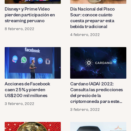
Disney+ y Prime Video
Día Nacional del Pisco
pierden participación en
Sour: conoce cuánto
streaming peruano
cuesta preparar esta
bebida tradicional
8 febrero, 2022
4 febrero, 2022
Acciones de Facebook
Cardano (ADA) 2022:
caen 25% y pierden
Consulta las predicciones
US$200 mil millones
del precio de la
criptomoneda para este
3 febrero, 2022
año
3 febrero, 2022