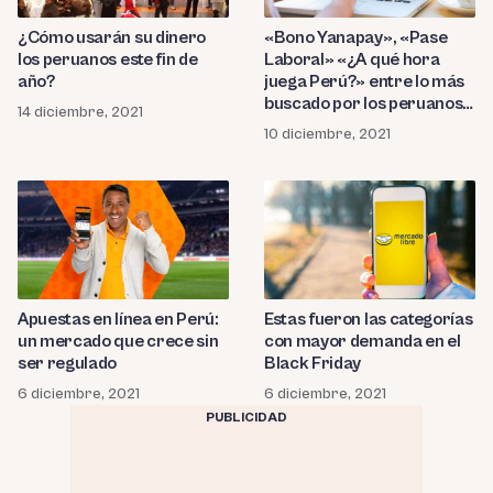
¿Cómo usarán su dinero
«Bono Yanapay», «Pase
los peruanos este fin de
Laboral» «¿A qué hora
año?
juega Perú?» entre lo más
buscado por los peruanos
14 diciembre, 2021
en el 2021
10 diciembre, 2021
Apuestas en línea en Perú:
Estas fueron las categorías
un mercado que crece sin
con mayor demanda en el
ser regulado
Black Friday
6 diciembre, 2021
6 diciembre, 2021
PUBLICIDAD