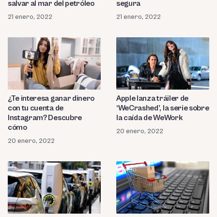
salvar al mar del petróleo
segura
21 enero, 2022
21 enero, 2022
¿Te interesa ganar dinero
Apple lanza tráiler de
con tu cuenta de
‘WeCrashed’, la serie sobre
Instagram? Descubre
la caída de WeWork
cómo
20 enero, 2022
20 enero, 2022