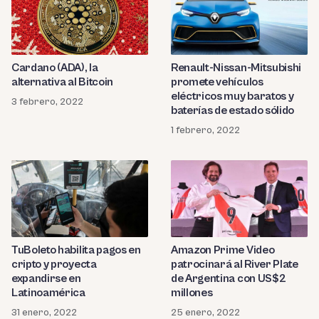
Cardano (ADA), la
Renault-Nissan-Mitsubishi
alternativa al Bitcoin
promete vehículos
eléctricos muy baratos y
3 febrero, 2022
baterías de estado sólido
1 febrero, 2022
TuBoleto habilita pagos en
Amazon Prime Video
cripto y proyecta
patrocinará al River Plate
expandirse en
de Argentina con US$2
Latinoamérica
millones
31 enero, 2022
25 enero, 2022