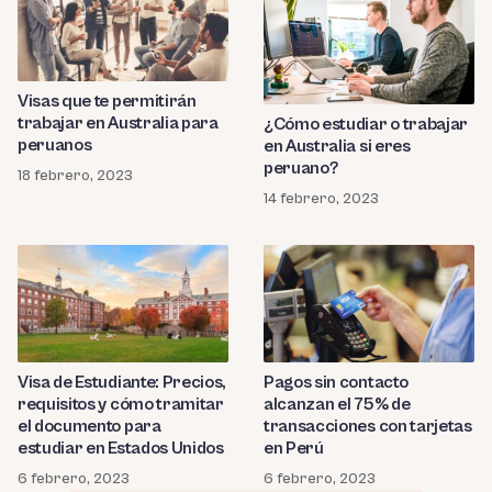
Visas que te permitirán
trabajar en Australia para
¿Cómo estudiar o trabajar
peruanos
en Australia si eres
peruano?
18 febrero, 2023
14 febrero, 2023
Visa de Estudiante: Precios,
Pagos sin contacto
requisitos y cómo tramitar
alcanzan el 75% de
el documento para
transacciones con tarjetas
estudiar en Estados Unidos
en Perú
6 febrero, 2023
6 febrero, 2023