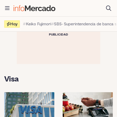
Saltar
al
contenido
Hoy
Keiko Fujimori
SBS- Superintendencia de banca 
PUBLICIDAD
Visa