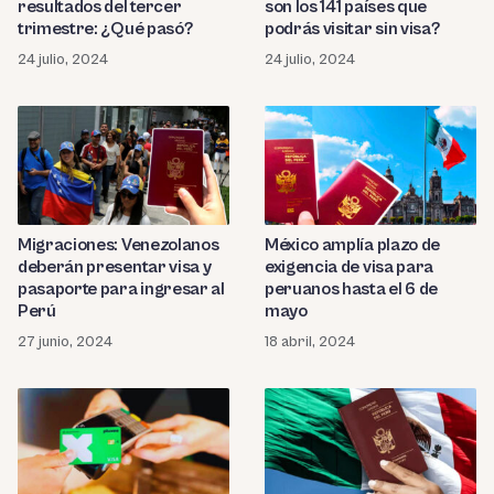
resultados del tercer
son los 141 países que
trimestre: ¿Qué pasó?
podrás visitar sin visa?
24 julio, 2024
24 julio, 2024
Migraciones: Venezolanos
México amplía plazo de
deberán presentar visa y
exigencia de visa para
pasaporte para ingresar al
peruanos hasta el 6 de
Perú
mayo
27 junio, 2024
18 abril, 2024