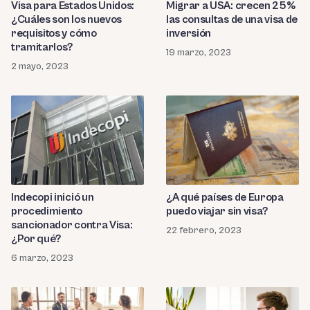
Migrar a USA: crecen 25%
Visa para Estados Unidos:
las consultas de una visa de
¿Cuáles son los nuevos
inversión
requisitos y cómo
tramitarlos?
19 marzo, 2023
2 mayo, 2023
Indecopi inició un
¿A qué países de Europa
procedimiento
puedo viajar sin visa?
sancionador contra Visa:
22 febrero, 2023
¿Por qué?
6 marzo, 2023