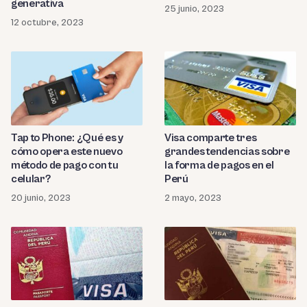
generativa
25 junio, 2023
12 octubre, 2023
Tap to Phone: ¿Qué es y
Visa comparte tres
cómo opera este nuevo
grandes tendencias sobre
método de pago con tu
la forma de pagos en el
celular?
Perú
20 junio, 2023
2 mayo, 2023