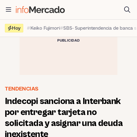
Saltar
al
contenido
Hoy
Keiko Fujimori
SBS- Superintendencia de banca 
PUBLICIDAD
TENDENCIAS
Indecopi sanciona a Interbank
por entregar tarjeta no
solicitada y asignar una deuda
inexistente