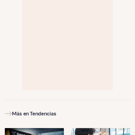
Más en Tendencias