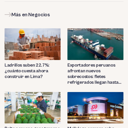
Más en Negocios
Ladrillos suben 22.7%:
Exportadores peruanos
¿cuánto cuesta ahora
afrontan nuevos
construir en Lima?
sobrecostos: fletes
refrigerados llegan hasta
US$7,000 por contenedor