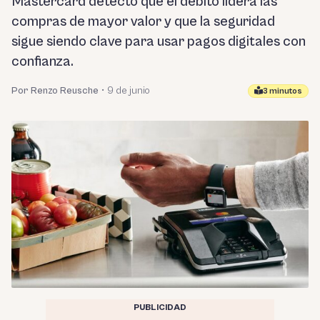
Mastercard detectó que el débito lidera las
compras de mayor valor y que la seguridad
sigue siendo clave para usar pagos digitales con
confianza.
Por Renzo Reusche
•
9 de junio
3 minutos
PUBLICIDAD