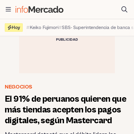
Saltar
al
contenido
Hoy
Keiko Fujimori
SBS- Superintendencia de banca 
PUBLICIDAD
NEGOCIOS
El 91% de peruanos quieren que
más tiendas acepten los pagos
digitales, según Mastercard