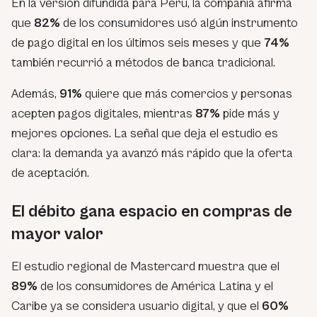
En la versión difundida para Perú, la compañía afirma
que
82%
de los consumidores usó algún instrumento
de pago digital en los últimos seis meses y que
74%
también recurrió a métodos de banca tradicional.
Además,
91%
quiere que más comercios y personas
acepten pagos digitales, mientras
87%
pide más y
mejores opciones. La señal que deja el estudio es
clara: la demanda ya avanzó más rápido que la oferta
de aceptación.
El débito gana espacio en compras de
mayor valor
El estudio regional de Mastercard muestra que el
89%
de los consumidores de América Latina y el
Caribe ya se considera usuario digital, y que el
60%