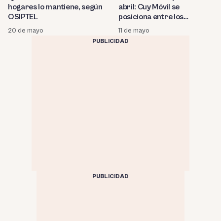
hogares lo mantiene, según
abril: Cuy Móvil se
OSIPTEL
posiciona entre los
grandes
20 de mayo
11 de mayo
PUBLICIDAD
PUBLICIDAD