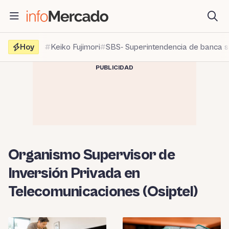
Saltar
al
contenido
Hoy
Keiko Fujimori
SBS- Superintendencia de banca 
PUBLICIDAD
Organismo Supervisor de
Inversión Privada en
Telecomunicaciones (Osiptel)