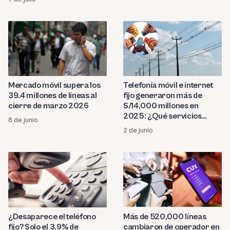
Mercado móvil supera los
Telefonía móvil e internet
39.4 millones de líneas al
fijo generaron más de
cierre de marzo 2026
S/14,000 millones en
2025: ¿Qué servicios
8 de junio
facturaron más?
2 de junio
¿Desaparece el teléfono
Más de 520,000 líneas
fijo? Solo el 3.9% de
cambiaron de operador en