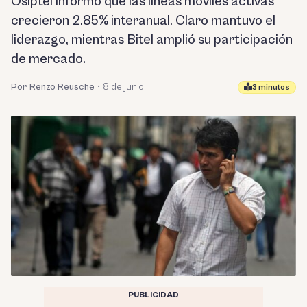
Osiptel informó que las líneas móviles activas
crecieron 2.85% interanual. Claro mantuvo el
liderazgo, mientras Bitel amplió su participación
de mercado.
Por Renzo Reusche
•
8 de junio
3 minutos
PUBLICIDAD