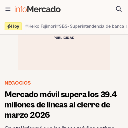
Saltar
al
contenido
Hoy
Keiko Fujimori
SBS- Superintendencia de banca 
PUBLICIDAD
NEGOCIOS
Mercado móvil supera los 39.4
millones de líneas al cierre de
marzo 2026