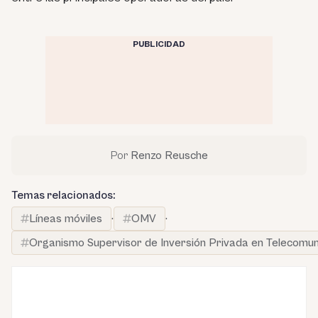
PUBLICIDAD
Por
Renzo Reusche
Temas relacionados:
Líneas móviles
·
OMV
·
Organismo Supervisor de Inversión Privada en Telecomuni