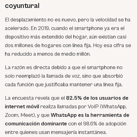
coyuntural
El desplazamiento no es nuevo, pero la velocidad se ha
acelerado. En 2019, cuando el smartphone ya era el
dispositivo más extendido del hogar, aún existían casi
dos millones de hogares con línea fija. Hoy esa cifra se
ha reducido a menos de medio millón.
La razón es directa debido a que el smartphone no
solo reemplazó la llamada de voz, sino que absorbió
cada función que justificaba mantener una línea fija.
La encuesta revela que el
82.5% de los usuarios de
internet móvil
realiza llamadas por VoIP (WhatsApp,
Zoom, Meet), y que
WhatsApp es la herramienta de
comunicación dominante
con el 98.6% de adopción
entre quienes usan mensajería instantánea.