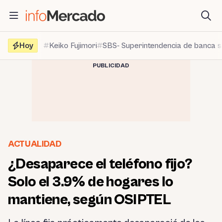
Saltar
al
contenido
Hoy
Keiko Fujimori
SBS- Superintendencia de banca 
PUBLICIDAD
ACTUALIDAD
¿Desaparece el teléfono fijo?
Solo el 3.9% de hogares lo
mantiene, según OSIPTEL