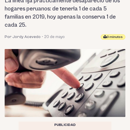
La línea fija prácticamente desapareció de los
hogares peruanos: de tenerla 1 de cada 5
familias en 2019, hoy apenas la conserva 1 de
cada 25.
Por Jordy Acevedo
•
20 de mayo
3 minutos
PUBLICIDAD