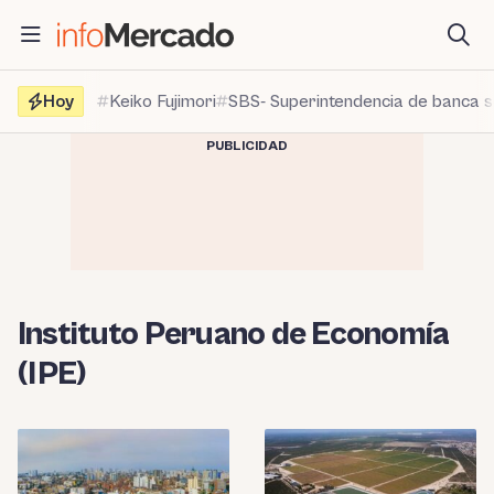
Saltar
al
contenido
Hoy
Keiko Fujimori
SBS- Superintendencia de banca 
PUBLICIDAD
Instituto Peruano de Economía
(IPE)