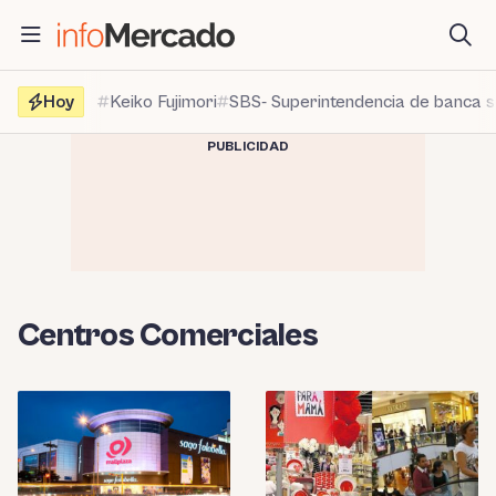
Saltar
al
contenido
Hoy
Keiko Fujimori
SBS- Superintendencia de banca 
PUBLICIDAD
Centros Comerciales