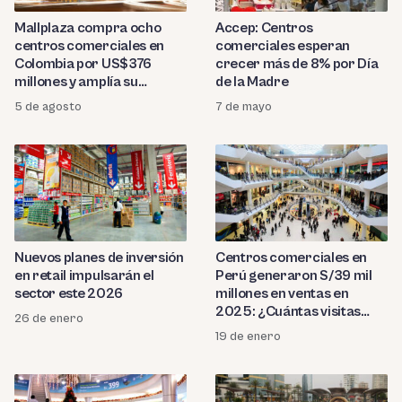
Mallplaza compra ocho
Accep: Centros
centros comerciales en
comerciales esperan
Colombia por US$376
crecer más de 8% por Día
millones y amplía su
de la Madre
presencia regional
5 de agosto
7 de mayo
Nuevos planes de inversión
Centros comerciales en
en retail impulsarán el
Perú generaron S/39 mil
sector este 2026
millones en ventas en
2025: ¿Cuántas visitas
26 de enero
reciben al mes?
19 de enero