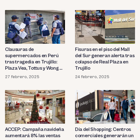
Clausuras de
Fisuras en el piso del Mall
supermercados en Perú
del Sur generan alerta tras
tras tragedia en Trujillo:
colapso de Real Plaza en
Plaza Vea, Tottus y Wong en
Trujillo
la mira
27 febrero, 2025
24 febrero, 2025
ACCEP: Campaña navideña
Día del Shopping: Centros
aumentará 8% las ventas
comerciales generarán un