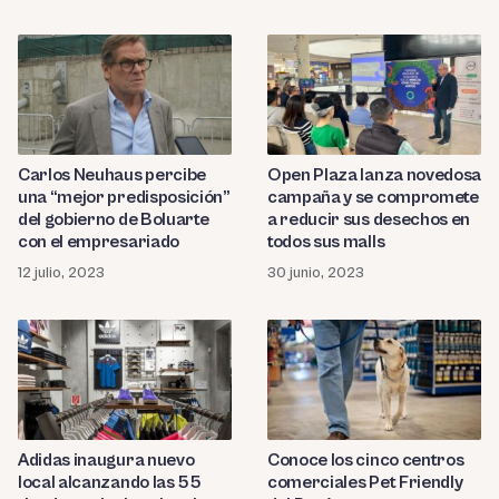
Arauco
Carlos Neuhaus percibe
Open Plaza lanza novedosa
una “mejor predisposición”
campaña y se compromete
del gobierno de Boluarte
a reducir sus desechos en
con el empresariado
todos sus malls
12 julio, 2023
30 junio, 2023
Adidas inaugura nuevo
Conoce los cinco centros
local alcanzando las 55
comerciales Pet Friendly