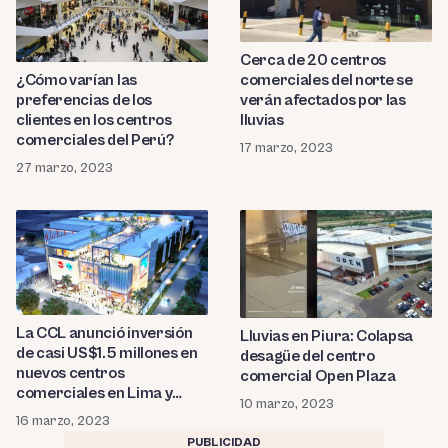
Cerca de 20 centros
¿Cómo varían las
comerciales del norte se
preferencias de los
verán afectados por las
clientes en los centros
lluvias
comerciales del Perú?
17 marzo, 2023
27 marzo, 2023
La CCL anunció inversión
Lluvias en Piura: Colapsa
de casi US$1.5 millones en
desagüe del centro
nuevos centros
comercial Open Plaza
comerciales en Lima y
10 marzo, 2023
provincias
16 marzo, 2023
PUBLICIDAD