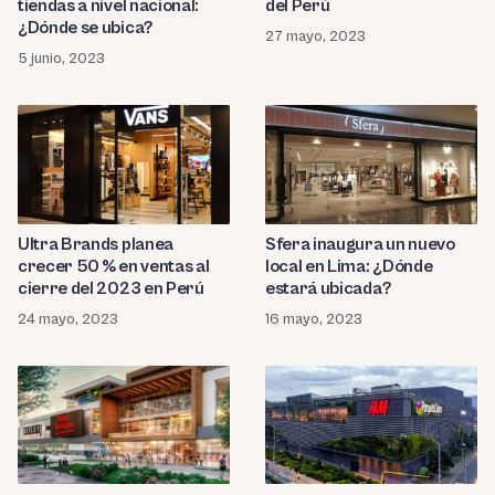
tiendas a nivel nacional:
del Perú
¿Dónde se ubica?
27 mayo, 2023
5 junio, 2023
Ultra Brands planea
Sfera inaugura un nuevo
crecer 50 % en ventas al
local en Lima: ¿Dónde
cierre del 2023 en Perú
estará ubicada?
24 mayo, 2023
16 mayo, 2023