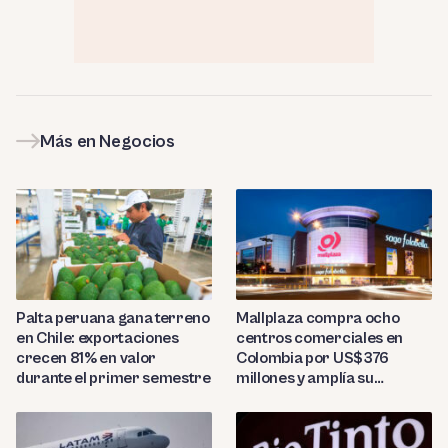
Más en Negocios
Palta peruana gana terreno
Mallplaza compra ocho
en Chile: exportaciones
centros comerciales en
crecen 81% en valor
Colombia por US$376
durante el primer semestre
millones y amplía su
presencia regional