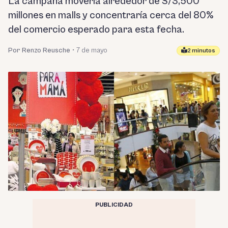
La campaña movería alrededor de S/3,500
millones en malls y concentraría cerca del 80%
del comercio esperado para esta fecha.
Por Renzo Reusche
•
7 de mayo
2 minutos
PUBLICIDAD