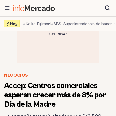
Saltar
al
contenido
Hoy
Keiko Fujimori
SBS- Superintendencia de banca 
PUBLICIDAD
NEGOCIOS
Accep: Centros comerciales
esperan crecer más de 8% por
Día de la Madre