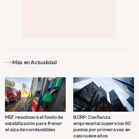
Más en Actualidad
MEF reactivará el fondo de
BCRP: Confianza
estabilización para frenar
empresarial supera los 60
el alza de combustibles
puntos por primera vez en
casi nueve años