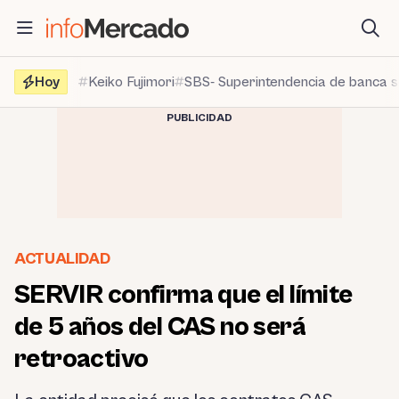
Saltar
al
contenido
Hoy
Keiko Fujimori
SBS- Superintendencia de banca 
PUBLICIDAD
ACTUALIDAD
SERVIR confirma que el límite
de 5 años del CAS no será
retroactivo