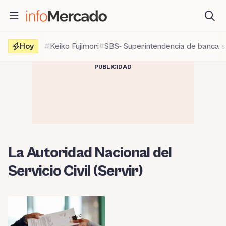
Saltar
al
contenido
Hoy
Keiko Fujimori
SBS- Superintendencia de banca 
PUBLICIDAD
La Autoridad Nacional del
Servicio Civil (Servir)