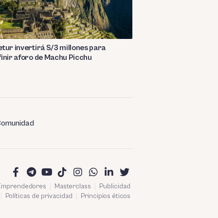
tur invertirá S/3 millones para
inir aforo de Machu Picchu
omunidad
 Emprendedores
Masterclass
Publicidad
Políticas de privacidad
Principios éticos