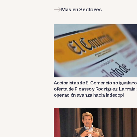
Más en Sectores
Accionistas de El Comercio no igualar
oferta de Picasso y Rodríguez-Larraín;
operación avanza hacia Indecopi