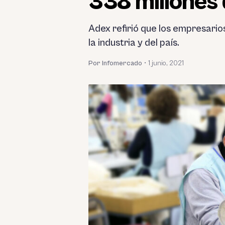
338 millones 
Adex refirió que los empresario
la industria y del país.
Por Infomercado
•
1 junio, 2021