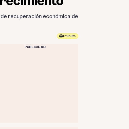
crecimiento
so de recuperación económica de
1 minuto
PUBLICIDAD