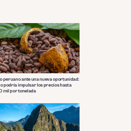
o peruano ante una nueva oportunidad:
ño podría impulsar los precios hasta
 mil por tonelada