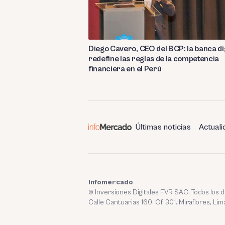
Diego Cavero, CEO del BCP: la banca di
redefine las reglas de la competencia
financiera en el Perú
Últimas noticias
Actuali
Infomercado
© Inversiones Digitales FVR SAC. Todos los
Calle Cantuarias 160. Of. 301. Miraflores, Lim