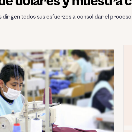
de dólares y muestra 
s dirigen todos sus esfuerzos a consolidar el proce