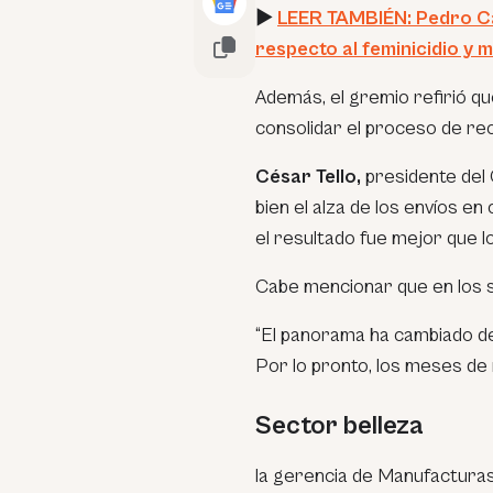
►
LEER TAMBIÉN: Pedro Ca
respecto al feminicidio y
Además, el gremio refirió q
consolidar el proceso de rec
César Tello,
presidente del 
bien el alza de los envíos en
el resultado fue mejor que l
Cabe mencionar que en los s
“El panorama ha cambiado d
Por lo pronto, los meses de
Sector belleza
la gerencia de Manufacturas