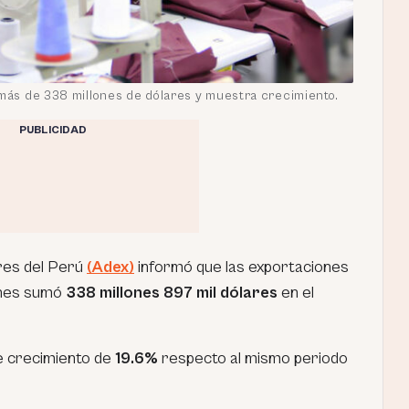
 más de 338 millones de dólares y muestra crecimiento.
PUBLICIDAD
res del Perú
(Adex)
informó que las exportaciones
iones sumó
338 millones 897 mil dólares
en el
e crecimiento de
19.6%
respecto al mismo periodo