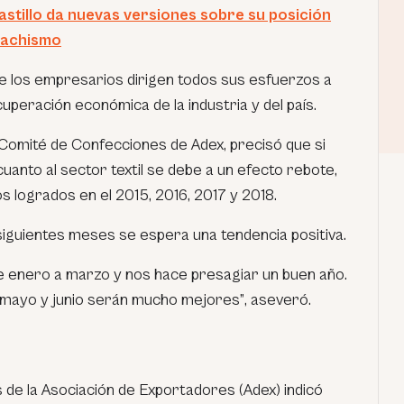
stillo da nuevas versiones sobre su posición
 machismo
ue los empresarios dirigen todos sus esfuerzos a
uperación económica de la industria y del país.
Comité de Confecciones de Adex, precisó que si
 cuanto al sector textil se debe a un efecto rebote,
os logrados en el 2015, 2016, 2017 y 2018.
iguientes meses se espera una tendencia positiva.
e enero a marzo y nos hace presagiar un buen año.
 mayo y junio serán mucho mejores”
, aseveró.
 de la Asociación de Exportadores (Adex) indicó