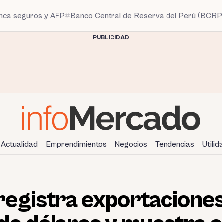
anca seguros y AFP
Banco Central de Reserva del Perú (BCRP
PUBLICIDAD
Actualidad
Emprendimientos
Negocios
Tendencias
Utili
 registra exportacione