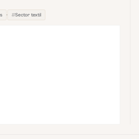
es
·
Sector textil