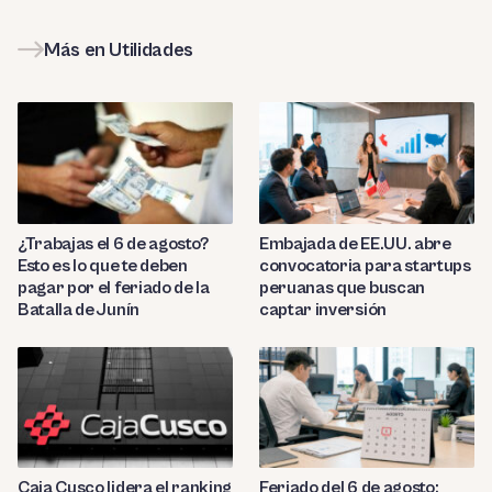
Más en Utilidades
¿Trabajas el 6 de agosto?
Embajada de EE.UU. abre
Esto es lo que te deben
convocatoria para startups
pagar por el feriado de la
peruanas que buscan
Batalla de Junín
captar inversión
Caja Cusco lidera el ranking
Feriado del 6 de agosto: