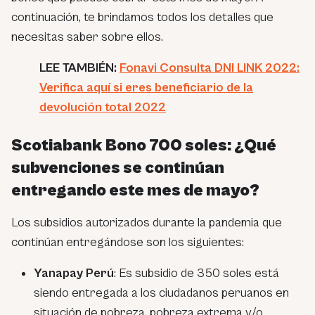
continuación, te brindamos todos los detalles que
necesitas saber sobre ellos.
LEE TAMBIÉN:
Fonavi Consulta DNI LINK 2022:
Verifica aquí si eres beneficiario de la
devolución total 2022
Scotiabank Bono 700 soles: ¿Qué
subvenciones se continúan
entregando este mes de mayo?
Los subsidios autorizados durante la pandemia que
continúan entregándose son los siguientes:
Yanapay Perú
: Es subsidio de 350 soles está
siendo entregada a los ciudadanos peruanos en
situación de pobreza, pobreza extrema y/o