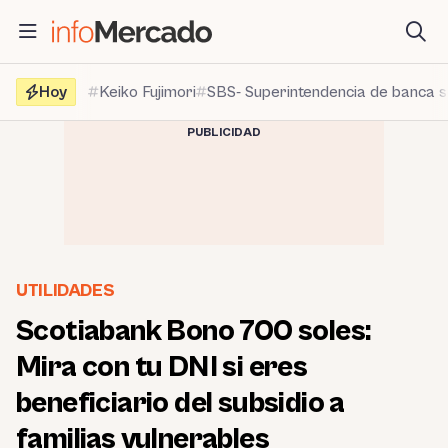
Saltar
al
contenido
Hoy
Keiko Fujimori
SBS- Superintendencia de banca 
PUBLICIDAD
UTILIDADES
Scotiabank Bono 700 soles:
Mira con tu DNI si eres
beneficiario del subsidio a
familias vulnerables