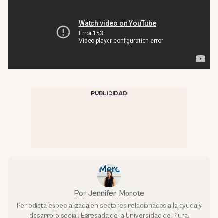
PUBLICIDAD
Por
Jennifer Morote
Periodista especializada en sectores relacionados a la ayuda y
desarrollo social. Egresada de la Universidad de Piura.