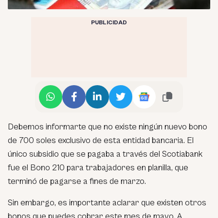
PUBLICIDAD
Debemos informarte que no existe ningún nuevo bono
de 700 soles exclusivo de esta entidad bancaria. El
único subsidio que se pagaba a través del Scotiabank
fue el Bono 210 para trabajadores en planilla, que
terminó de pagarse a fines de marzo.
Sin embargo, es importante aclarar que existen otros
bonos que puedes cobrar este mes de mayo. A