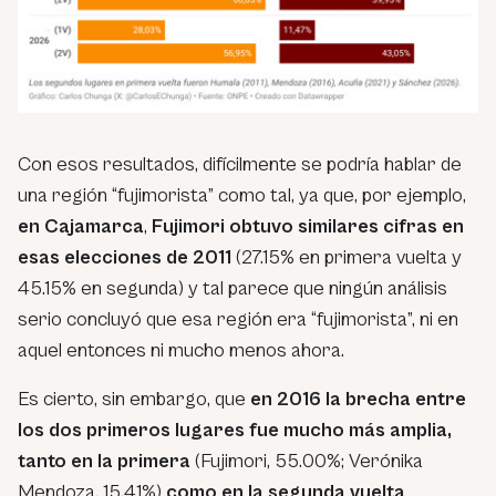
Con esos resultados, difícilmente se podría hablar de
una región “fujimorista” como tal, ya que, por ejemplo,
en Cajamarca
,
Fujimori obtuvo similares cifras en
esas elecciones
de 2011
(27.15% en primera vuelta y
45.15% en segunda) y tal parece que ningún análisis
serio concluyó que esa región era “fujimorista”, ni en
aquel entonces ni mucho menos ahora.
Es cierto, sin embargo, que
en 2016 la brecha entre
los dos primeros lugares fue mucho más amplia,
tanto en la primera
(Fujimori, 55.00%; Verónika
Mendoza, 15.41%)
como en la segunda vuelta