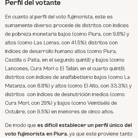
Perfil del votante
En cuanto al perfil del voto fujimorista, este es
sumamente diverso: procede de distritos con índices
de pobreza monetaria bajos (como Piura, con 9.8%) y
altos (como Las Lomas, con 41.5%); distritos con
índices de desarrollo humano altos (como Piura,
Castilla o Paita, en el segundo quintil) y bajos (como
Lancones, Cura Mori o El Tallán, en el cuarto quintil);
distritos con índices de analfabetismo bajos (como La
Matanza, con 8.8%) y altos (como El Alto, con 33.3%); y
distritos con índices de desnutrición medios (como
Cura Mori, con 29%) y bajos (como Veintiséis de
Octubre, con 9.5%) en menores de cinco años.
De modo que
es difícil establecer un perfil único del
voto fujimorista en Piura
, ya que este proviene tanto