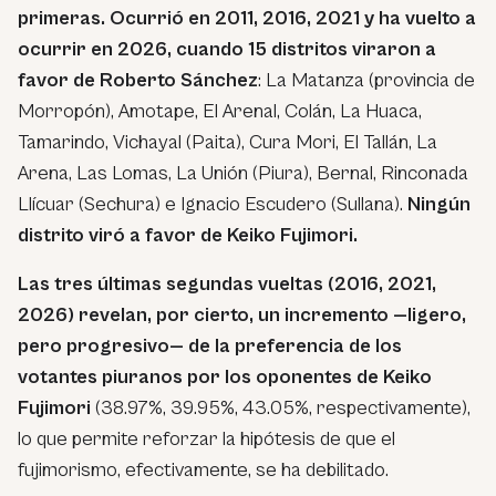
primeras. Ocurrió en 2011, 2016, 2021 y ha vuelto a
ocurrir en 2026, cuando 15 distritos viraron a
favor de Roberto Sánchez
: La Matanza (provincia de
Morropón), Amotape, El Arenal, Colán, La Huaca,
Tamarindo, Vichayal (Paita), Cura Mori, El Tallán, La
Arena, Las Lomas, La Unión (Piura), Bernal, Rinconada
Llícuar (Sechura) e Ignacio Escudero (Sullana).
Ningún
distrito viró a favor de Keiko Fujimori.
Las tres últimas segundas vueltas (2016, 2021,
2026) revelan, por cierto, un incremento —ligero,
pero progresivo— de la preferencia de los
votantes piuranos por los oponentes de Keiko
Fujimori
(38.97%, 39.95%, 43.05%, respectivamente),
lo que permite reforzar la hipótesis de que el
fujimorismo, efectivamente, se ha debilitado.