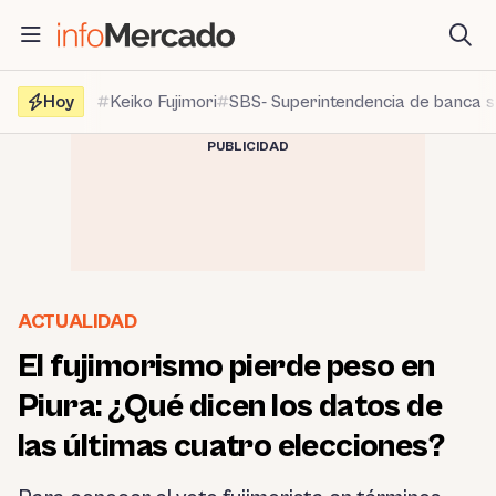
Saltar
al
contenido
Hoy
Keiko Fujimori
SBS- Superintendencia de banca 
PUBLICIDAD
ACTUALIDAD
El fujimorismo pierde peso en
Piura: ¿Qué dicen los datos de
las últimas cuatro elecciones?