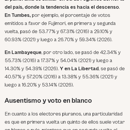
del país, donde la tendencia es hacia el descenso
.
En Tumbes,
por ejemplo, el porcentaje de votos
emitidos a favor de Fujimori, en primera y segunda
vuelta, pasó de 53.77% y 67.31% (2016) a 29.10% y
60.93% (2021) y luego a 26.70% y 59.34% (2026).
En Lambayeque
, por otro lado, se pasó de 42.34% y
55.73% (2016) a 17.37% y 54.04% (2021) y luego a
14.30% y 54.39% (2026).
Y en La Libertad
, se pasó de
40.57% y 57.20% (2016) a 13.38% y 55.36% (2021) y
luego a 16.20% y 53.14% (2026).
Ausentismo y voto en blanco
En cuanto a los electores piuranos, una particularidad
es que en primera vuelta un quinto de ellos suele votar