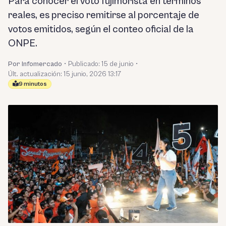
Para conocer el voto fujimorista en términos
reales, es preciso remitirse al porcentaje de
votos emitidos, según el conteo oficial de la
ONPE.
Por Infomercado
•
Publicado:
15 de junio
•
Últ. actualización: 15 junio, 2026 13:17
9 minutos