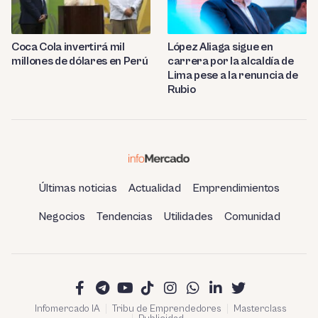
Coca Cola invertirá mil
López Aliaga sigue en
millones de dólares en Perú
carrera por la alcaldía de
Lima pese a la renuncia de
Rubio
Últimas noticias
Actualidad
Emprendimientos
Negocios
Tendencias
Utilidades
Comunidad
Infomercado IA
Tribu de Emprendedores
Masterclass