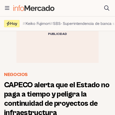
Saltar
al
contenido
Hoy
Keiko Fujimori
SBS- Superintendencia de banca 
PUBLICIDAD
NEGOCIOS
CAPECO alerta que el Estado no
paga a tiempo y peligra la
continuidad de proyectos de
infraestructura