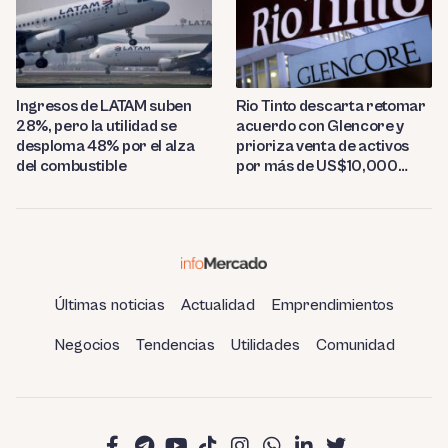
Ingresos de LATAM suben
Rio Tinto descarta retomar
28%, pero la utilidad se
acuerdo con Glencore y
desploma 48% por el alza
prioriza venta de activos
del combustible
por más de US$10,000
millones
Últimas noticias
Actualidad
Emprendimientos
Negocios
Tendencias
Utilidades
Comunidad