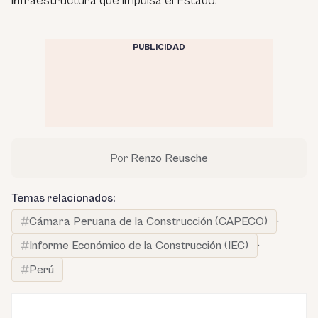
infraestructura que impulsa el Estado.
PUBLICIDAD
Por
Renzo Reusche
Temas relacionados:
Cámara Peruana de la Construcción (CAPECO)
·
Informe Económico de la Construcción (IEC)
·
Perú