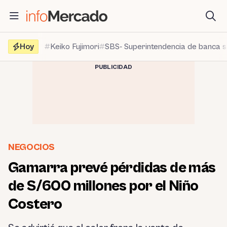
Saltar
al
contenido
Hoy
Keiko Fujimori
SBS- Superintendencia de banca 
PUBLICIDAD
NEGOCIOS
Gamarra prevé pérdidas de más
de S/600 millones por el Niño
Costero