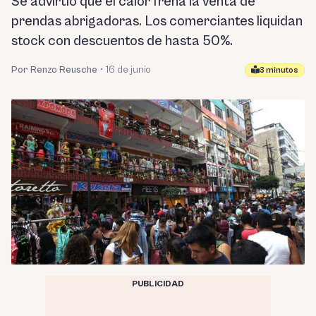
Se advirtió que el calor frena la venta de
prendas abrigadoras. Los comerciantes liquidan
stock con descuentos de hasta 50%.
Por Renzo Reusche
•
16 de junio
3 minutos
PUBLICIDAD