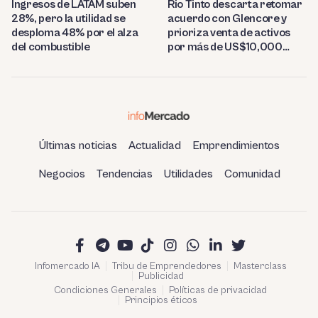
Ingresos de LATAM suben
Rio Tinto descarta retomar
28%, pero la utilidad se
acuerdo con Glencore y
desploma 48% por el alza
prioriza venta de activos
del combustible
por más de US$10,000
millones
Últimas noticias
Actualidad
Emprendimientos
Negocios
Tendencias
Utilidades
Comunidad
Infomercado IA
Tribu de Emprendedores
Masterclass
Publicidad
Condiciones Generales
Políticas de privacidad
Principios éticos