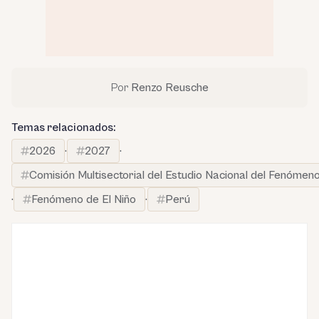
Por
Renzo Reusche
Temas relacionados:
2026
·
2027
·
Comisión Multisectorial del Estudio Nacional del Fenómen
·
Fenómeno de El Niño
·
Perú