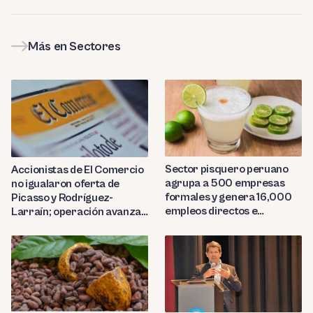
Más en Sectores
Sector pisquero peruano
Accionistas de El Comercio
agrupa a 500 empresas
no igualaron oferta de
formales y genera 16,000
Picasso y Rodríguez-
empleos directos e
Larraín; operación avanza
indirectos
hacia Indecopi