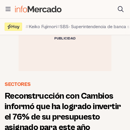
Saltar
al
contenido
Hoy
Keiko Fujimori
SBS- Superintendencia de banca 
PUBLICIDAD
SECTORES
Reconstrucción con Cambios
informó que ha logrado invertir
el 76% de su presupuesto
asignado para este año