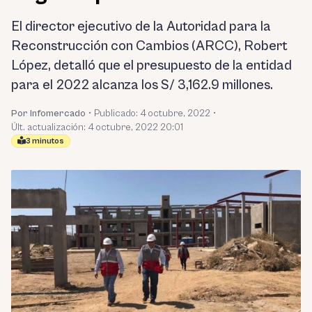
El director ejecutivo de la Autoridad para la
Reconstrucción con Cambios (ARCC), Robert
López, detalló que el presupuesto de la entidad
para el 2022 alcanza los S/ 3,162.9 millones.
Por Infomercado
•
Publicado:
4 octubre, 2022
•
Últ. actualización: 4 octubre, 2022 20:01
3 minutos