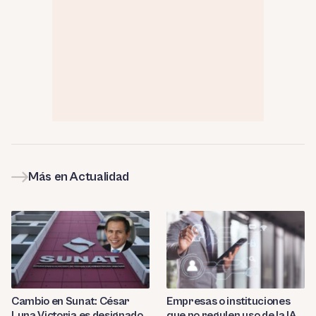
Más en Actualidad
Cambio en Sunat: César
Empresas o instituciones
Luna Victoria es designado
que no regulen uso de la IA