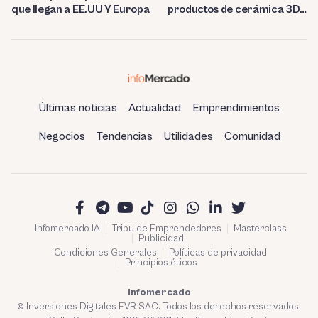
que llegan a EE.UU Y Europa
productos de cerámica 3D
en Berlín
Últimas noticias
Actualidad
Emprendimientos
Negocios
Tendencias
Utilidades
Comunidad
Infomercado IA
Tribu de Emprendedores
Masterclass
Publicidad
Condiciones Generales
Políticas de privacidad
Principios éticos
Infomercado
© Inversiones Digitales FVR SAC. Todos los derechos reservados.