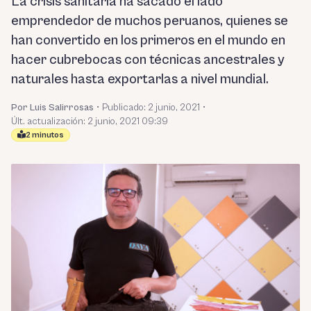
La crisis sanitaria ha sacado el lado
emprendedor de muchos peruanos, quienes se
han convertido en los primeros en el mundo en
hacer cubrebocas con técnicas ancestrales y
naturales hasta exportarlas a nivel mundial.
Por Luis Salirrosas
•
Publicado:
2 junio, 2021
•
Últ. actualización: 2 junio, 2021 09:39
2 minutos