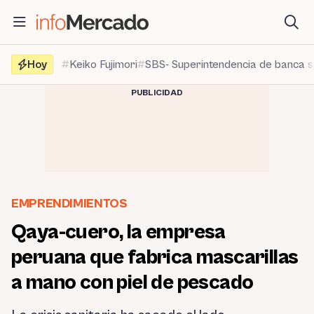
Saltar
al
contenido
Hoy
Keiko Fujimori
SBS- Superintendencia de banca 
PUBLICIDAD
EMPRENDIMIENTOS
Qaya-cuero, la empresa
peruana que fabrica mascarillas
a mano con piel de pescado