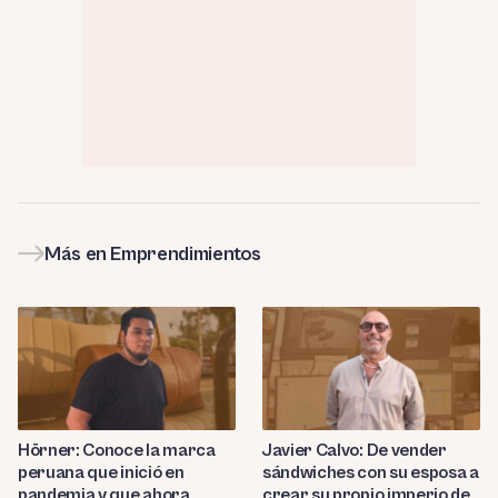
Más en Emprendimientos
Hörner: Conoce la marca
Javier Calvo: De vender
peruana que inició en
sándwiches con su esposa a
pandemia y que ahora
crear su propio imperio de