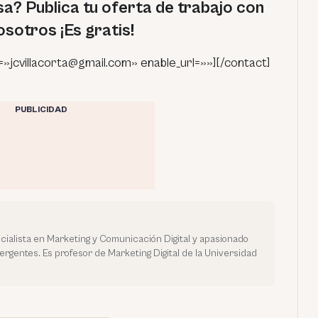
a? Publica tu oferta de trabajo con
osotros ¡Es gratis!
=»jcvillacorta@gmail.com» enable_url=»»][/contact]
PUBLICIDAD
ialista en Marketing y Comunicación Digital y apasionado
mergentes. Es profesor de Marketing Digital de la Universidad