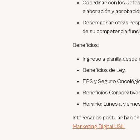
Coordinar con los Jefes
elaboración y aprobación
Desempeñar otras respon
de su competencia funci
Beneficios:
Ingreso a planilla desde 
Beneficios de Ley.
EPS y Seguro Oncológico
Beneficios Corporativos
Horario: Lunes a vierne
Interesados postular haciend
Marketing Digital USIL