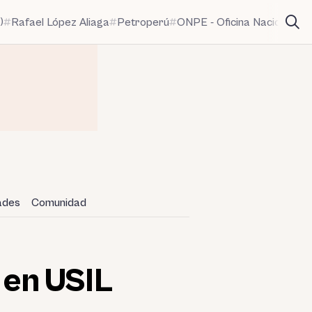
)
Rafael López Aliaga
Petroperú
ONPE - Oficina Nacional de
dades
Comunidad
l en USIL