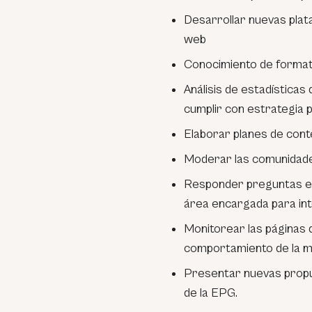
Desarrollar nuevas plat
web
Conocimiento de formato
Análisis de estadísticas
cumplir con estrategia 
Elaborar planes de conte
Moderar las comunidades
Responder preguntas en 
área encargada para int
Monitorear las páginas d
comportamiento de la m
Presentar nuevas prop
de la EPG.