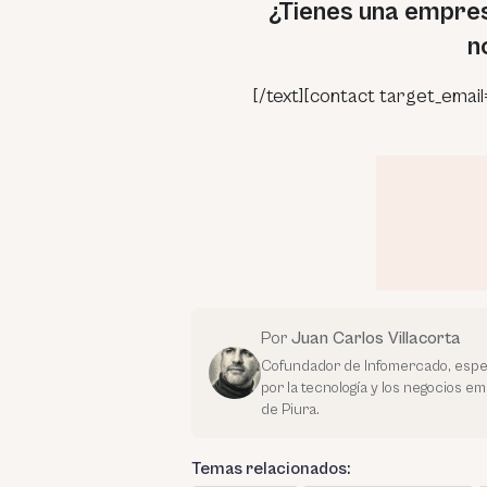
¿Tienes una empres
n
[/text][contact target_email
Por
Juan Carlos Villacorta
Cofundador de Infomercado, espec
por la tecnología y los negocios e
de Piura.
Temas relacionados: