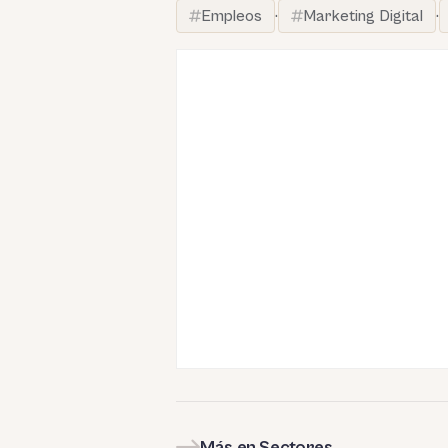
Empleos
·
Marketing Digital
·
Más en Sectores