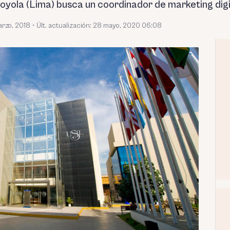
Loyola (Lima) busca un coordinador de marketing dig
arzo, 2018
•
Últ. actualización: 28 mayo, 2020 06:08