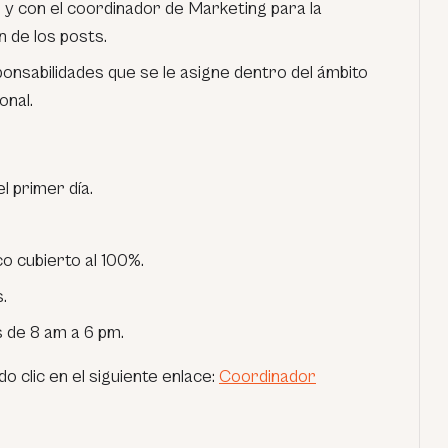
 y con el coordinador de Marketing para la
 de los posts.
sabilidades que se le asigne dentro del ámbito
onal.
el primer día.
 cubierto al 100%.
.
s de 8 am a 6 pm.
o clic en el siguiente enlace:
Coordinador