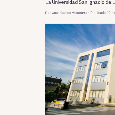
La Universidad San Ignacio de 
Por Juan Carlos Villacorta
•
Publicado:
10 m