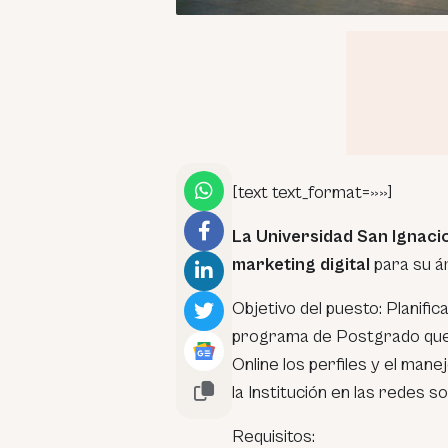
[text text_format=»»]
La Universidad San Ignacio
marketing digital
para su á
Objetivo del puesto: Planific
programa de Postgrado que 
Online los perfiles y el man
la Institución en las redes so
Requisitos: