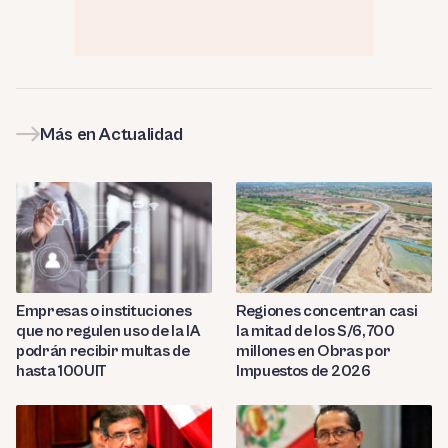
Más en Actualidad
Empresas o instituciones
Regiones concentran casi
que no regulen uso de la IA
la mitad de los S/6,700
podrán recibir multas de
millones en Obras por
hasta 100UIT
Impuestos de 2026