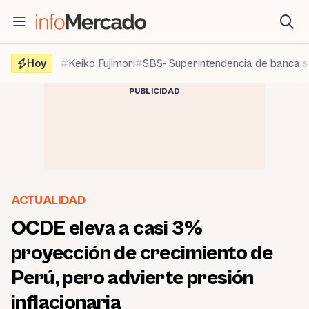
Saltar
al
contenido
Hoy
Keiko Fujimori
SBS- Superintendencia de banca 
PUBLICIDAD
ACTUALIDAD
OCDE eleva a casi 3%
proyección de crecimiento de
Perú, pero advierte presión
inflacionaria