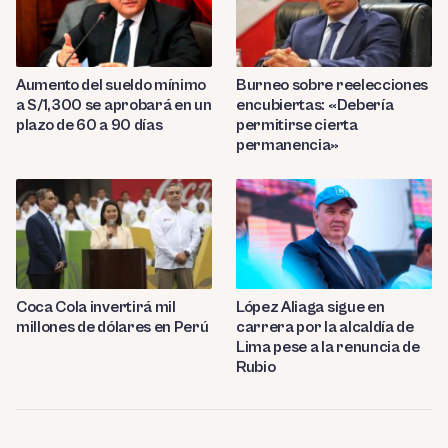
Aumento del sueldo mínimo
Burneo sobre reelecciones
a S/1,300 se aprobará en un
encubiertas: «Debería
plazo de 60 a 90 días
permitirse cierta
permanencia»
Coca Cola invertirá mil
López Aliaga sigue en
millones de dólares en Perú
carrera por la alcaldía de
Lima pese a la renuncia de
Rubio