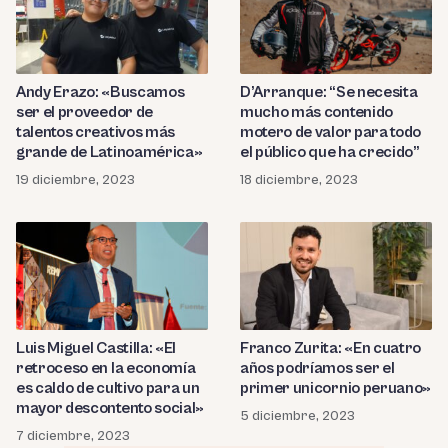
Andy Erazo: «Buscamos
D’Arranque: “Se necesita
ser el proveedor de
mucho más contenido
talentos creativos más
motero de valor para todo
grande de Latinoamérica»
el público que ha crecido”
19 diciembre, 2023
18 diciembre, 2023
Luis Miguel Castilla: «El
Franco Zurita: «En cuatro
retroceso en la economía
años podríamos ser el
es caldo de cultivo para un
primer unicornio peruano»
mayor descontento social»
5 diciembre, 2023
7 diciembre, 2023