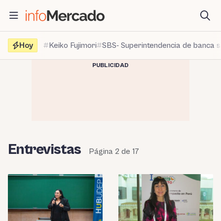
Saltar
al
contenido
Hoy
Keiko Fujimori
SBS- Superintendencia de banca 
PUBLICIDAD
Entrevistas
Página 2 de 17