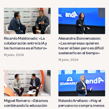
Ricardo Maldonado: «La
Alexandra Bonnemaison:
colaboración entre la IA y
«Las empresas quieren
los humanos es el futuro»
hacer el bien pero es difícil
sostenerlo en el tiempo»
18 junio, 2024
18 junio, 2024
Miguel Romero: «Estamos
Rolando Arellano: «Hoy el
combinando la educación
peruano no compra menos