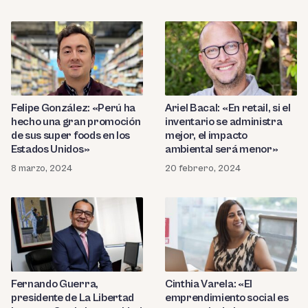
Felipe González: «Perú ha
Ariel Bacal: «En retail, si el
hecho una gran promoción
inventario se administra
de sus super foods en los
mejor, el impacto
Estados Unidos»
ambiental será menor»
8 marzo, 2024
20 febrero, 2024
Fernando Guerra,
Cinthia Varela: «El
presidente de La Libertad
emprendimiento social es