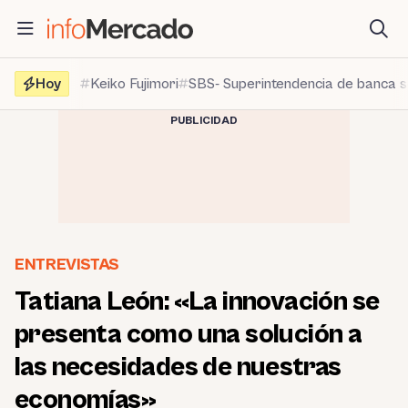
Saltar
al
contenido
Hoy
Keiko Fujimori
SBS- Superintendencia de banca 
PUBLICIDAD
ENTREVISTAS
Tatiana León: «La innovación se
presenta como una solución a
las necesidades de nuestras
economías»