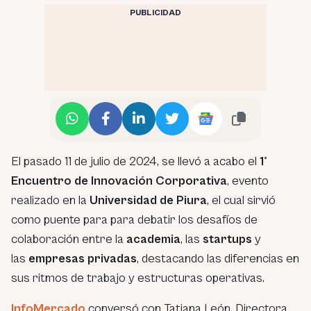
PUBLICIDAD
El pasado 11 de julio de 2024, se llevó a acabo el
1°
Encuentro de Innovación Corporativa
, evento
realizado en la
Universidad de Piura
, el cual sirvió
como puente para para debatir los desafíos de
colaboración entre la
academia
, las
startups
y
las
empresas privadas
, destacando las diferencias en
sus ritmos de trabajo y estructuras operativas.
InfoMercado
conversó con Tatiana León, Directora