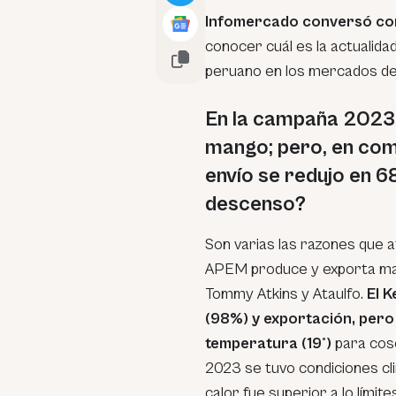
Infomercado conversó co
conocer cuál es la actualida
peruano en los mercados de
En la campaña 2023-
mango; pero, en com
envío se redujo en 6
descenso?
Son varias las razones que a
APEM produce y exporta mang
Tommy Atkins y Ataulfo.
El 
(98%) y exportación, pero
temperatura (19°)
para cos
2023 se tuvo condiciones cli
calor fue superior a lo lími