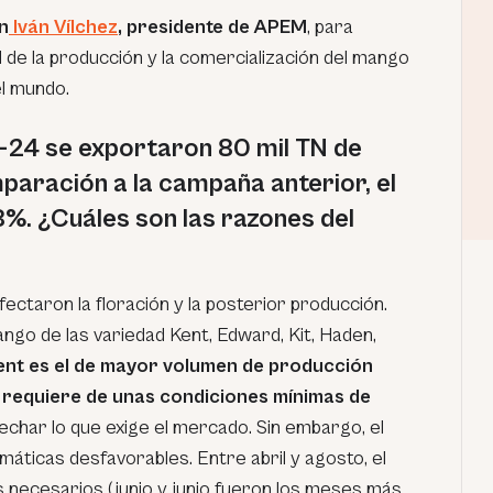
n
Iván Vílchez
, presidente de APEM
, para
d de la producción y la comercialización del mango
l mundo.
24 se exportaron 80 mil TN de
paración a la campaña anterior, el
8%. ¿Cuáles son las razones del
fectaron la floración y la posterior producción.
o de las variedad Kent, Edward, Kit, Haden,
Kent es el de mayor volumen de producción
 requiere de unas condiciones mínimas de
echar lo que exige el mercado. Sin embargo, el
máticas desfavorables. Entre abril y agosto, el
tes necesarios (junio y junio fueron los meses más