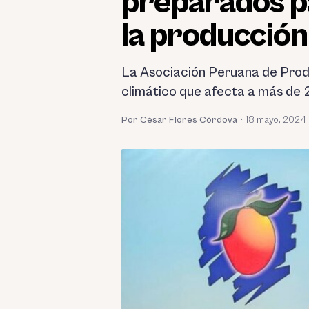
preparados pa
la producció
La Asociación Peruana de Prod
climático que afecta a más de 
Por César Flores Córdova
•
18 mayo, 2024