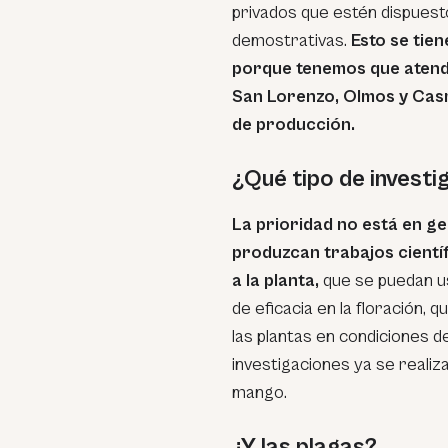
privados que estén dispuesto
demostrativas.
Esto se tie
porque tenemos que atend
San Lorenzo, Olmos y Cas
de producción.
¿Qué tipo de investi
La prioridad no está en g
produzcan trabajos cientí
a la planta,
que se puedan u
de eficacia en la floración,
las plantas en condiciones 
investigaciones ya se realiza
mango.
¿Y las plagas?