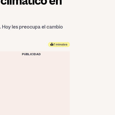
climático en
 Hoy les preocupa el cambio
7 minutos
PUBLICIDAD