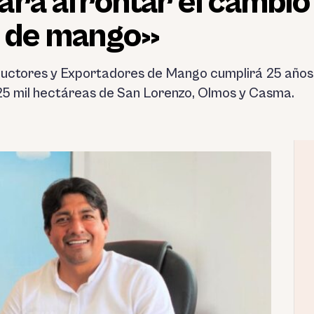
ra afrontar el cambio 
n de mango»
uctores y Exportadores de Mango cumplirá 25 años.
25 mil hectáreas de San Lorenzo, Olmos y Casma.