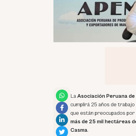
La
Asociación Peruana de
cumplirá 25 años de trabajo
que están preocupados por u
más de 25 mil hectáreas d
Casma
.