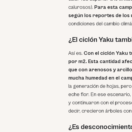
calurosos).
Para esta camp
según los reportes de los ú
condiciones del cambio climá
¿El ciclón Yaku tamb
Así es.
Con el ciclón Yaku t
por m2. Esta cantidad afe
que con arenosos y arcillo
mucha humedad en el cam
la generación de hojas, pero
eche flor. En ese escenario
y continuaron con el proceso
decir, crecieron árboles con
¿Es desconocimiento