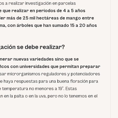
s a realizar investigación en parcelas
ne que realizar en periodos de 4 a 5 años
er más de 25 mil hectáreas de mango entre
ma, con árboles que han sumado 15 a 20 años
gación se debe realizar?
enerar nuevas variedades sino que se
ficos con universidades que permitan preparar
sar microrganismos reguladores y potenciadores
 que haya respuestas para una buena floración para
de temperatura no menores a 19°. Estas
n en la palta o en la uva, pero no lo tenemos en el