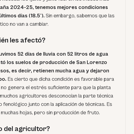
aña 2024-25, tenemos mejores condiciones
ltimos días (18.5°).
Sin embargo, sabemos que las
tico no van a cambiar.
ién les afectó?
uvimos 52 días de lluvia con 52 litros de agua
ctó los suelos de producción de San Lorenzo
sos, es decir, retienen mucha agua y dejaron
po.
Es cierto que dicha condición es favorable para
 no genera el estrés suficiente para que la planta
, muchos agricultores desconocían la parte técnica
 fenológico junto con la aplicación de técnicas. Es
 muchas hojas, pero sin producción de fruto.
 del agricultor?