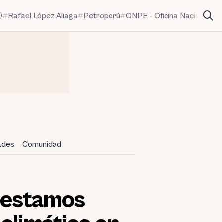
)
Rafael López Aliaga
Petroperú
ONPE - Oficina Nacional de
dades
Comunidad
o estamos