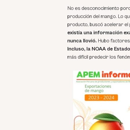
No es desconocimiento porqu
producción del mango. Lo que
producto, buscó acelerar el
existía una información exac
nunca llovió.
Hubo factores
Incluso, la NOAA de Estad
más difícil predecir los fenó