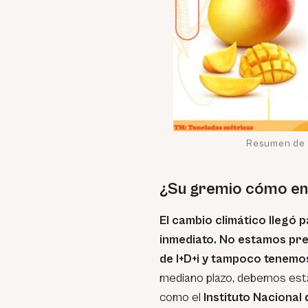
Resumen de 
¿Su gremio cómo enf
El cambio climático llegó
inmediato. No estamos pr
de I+D+i y tampoco tenem
mediano plazo, debemos est
como el
Instituto Nacional