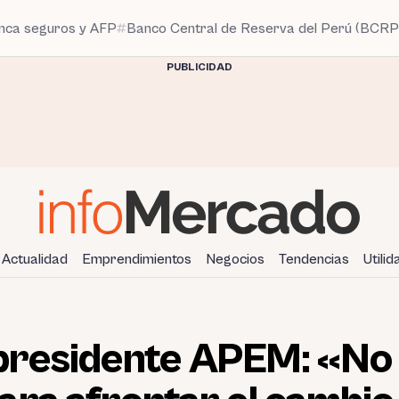
anca seguros y AFP
Banco Central de Reserva del Perú (BCRP
PUBLICIDAD
Actualidad
Emprendimientos
Negocios
Tendencias
Utili
, presidente APEM: «N