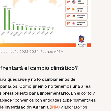
la campaña 2023-2024. Fuente: APEM.
rentará el cambio climático?
 para quedarse y no lo cambiaremos de
eparados. Como gremio no tenemos una área
os presupuesto para implementarlo.
En el corto y
ablecer convenios con entidades gubernamentales
 de Investigación Agraria
(
INIA
) y laboratorios