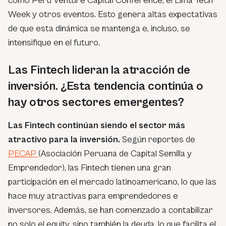
como Perú Venture Capital Conference, el Lima Tech
Week y otros eventos. Esto genera altas expectativas
de que esta dinámica se mantenga e, incluso, se
intensifique en el futuro.
Las Fintech lideran la atracción de
inversión. ¿Esta tendencia continúa o
hay otros sectores emergentes?
Las Fintech continúan siendo el sector más
atractivo para la inversión.
Según reportes de
PECAP
(Asociación Peruana de Capital Semilla y
Emprendedor), las Fintech tienen una gran
participación en el mercado latinoamericano, lo que las
hace muy atractivas para emprendedores e
inversores. Además, se han comenzado a contabilizar
no solo el equity, sino también la deuda, lo que facilita el