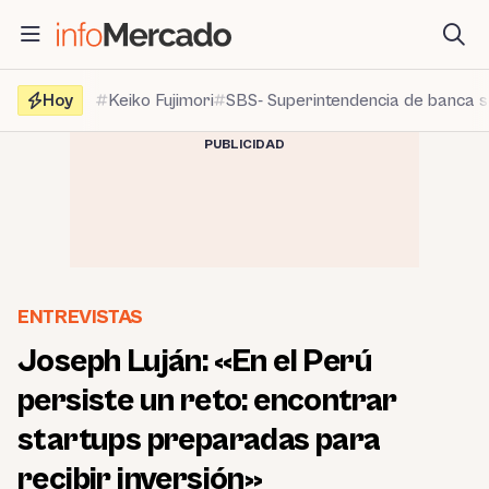
Saltar
al
contenido
Hoy
Keiko Fujimori
SBS- Superintendencia de banca 
PUBLICIDAD
ENTREVISTAS
Joseph Luján: «En el Perú
persiste un reto: encontrar
startups preparadas para
recibir inversión»