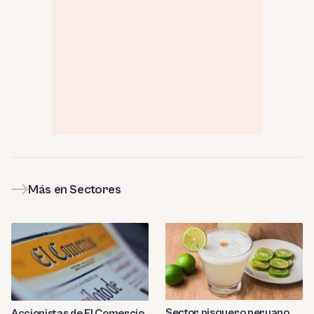
Más en Sectores
Sector pisquero peruano
Accionistas de El Comercio