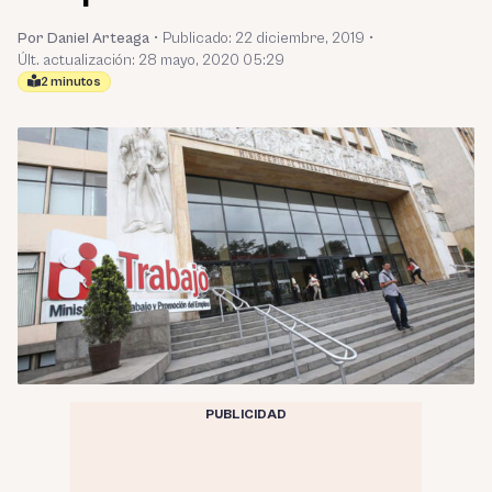
Por Daniel Arteaga
•
Publicado:
22 diciembre, 2019
•
Últ. actualización: 28 mayo, 2020 05:29
2 minutos
PUBLICIDAD