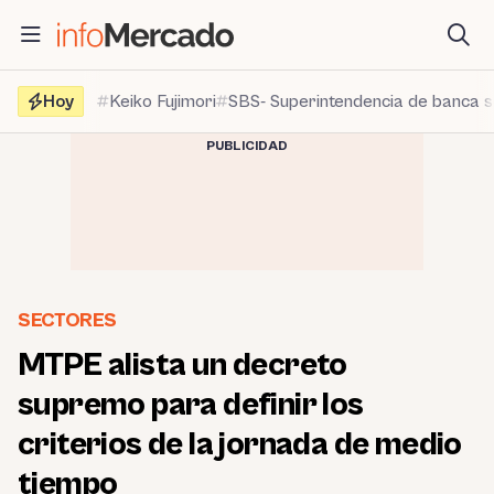
Saltar
al
contenido
Hoy
Keiko Fujimori
SBS- Superintendencia de banca 
PUBLICIDAD
SECTORES
MTPE alista un decreto
supremo para definir los
criterios de la jornada de medio
tiempo