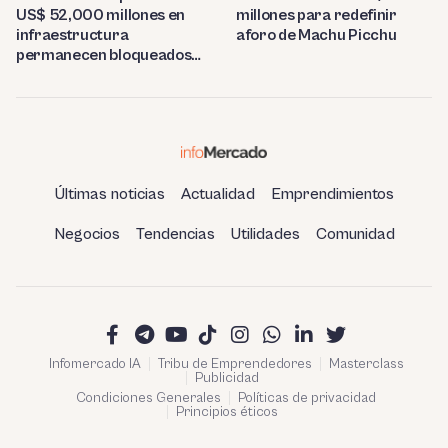
US$ 52,000 millones en
millones para redefinir
infraestructura
aforo de Machu Picchu
permanecen bloqueados
por trabas burocráticas en
el Perú
Últimas noticias
Actualidad
Emprendimientos
Negocios
Tendencias
Utilidades
Comunidad
Infomercado IA
Tribu de Emprendedores
Masterclass
Publicidad
Condiciones Generales
Políticas de privacidad
Principios éticos