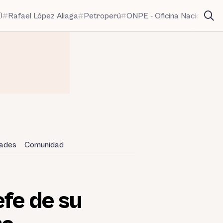
)
Rafael López Aliaga
Petroperú
ONPE - Oficina Nacional de
dades
Comunidad
efe de su