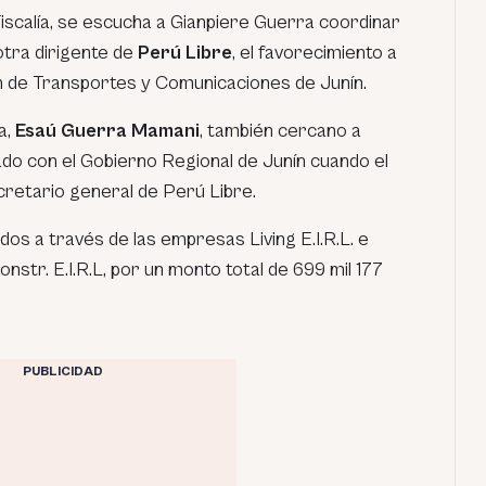
Fiscalía, se escucha a Gianpiere Guerra coordinar
tra dirigente de
Perú Libre
, el favorecimiento a
ón de Transportes y Comunicaciones de Junín.
a,
Esaú Guerra Mamani
, también cercano a
ado con el Gobierno Regional de Junín cuando el
retario general de Perú Libre.
os a través de las empresas Living E.I.R.L. e
nstr. E.I.R.L, por un monto total de 699 mil 177
PUBLICIDAD