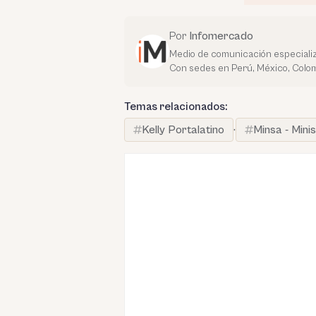
Por
Infomercado
Medio de comunicación especializ
Con sedes en Perú, México, Colom
Temas relacionados:
Kelly Portalatino
·
Minsa - Mini