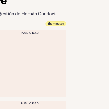
re
 gestión de Hernán Condori.
2 minutos
PUBLICIDAD
PUBLICIDAD