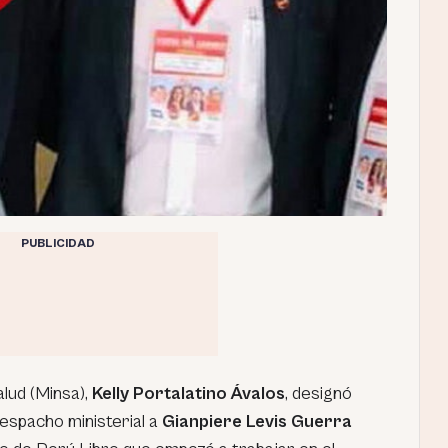
PUBLICIDAD
alud (Minsa),
Kelly Portalatino Ávalos
, designó
espacho ministerial a
Gianpiere Levis Guerra