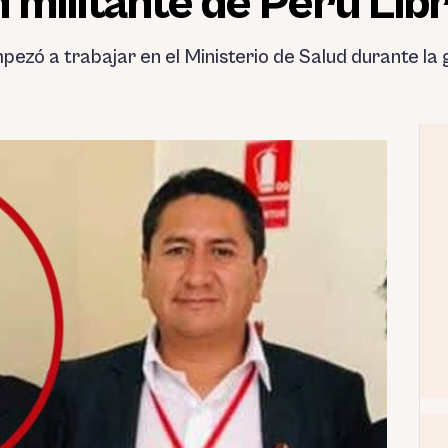
 militante de Perú Lib
ezó a trabajar en el Ministerio de Salud durante la