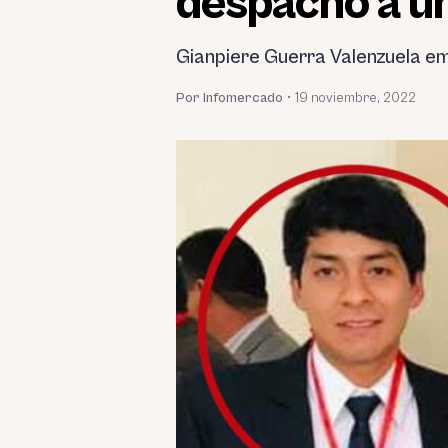
despacho a un
Gianpiere Guerra Valenzuela emp
Por Infomercado
•
19 noviembre, 2022