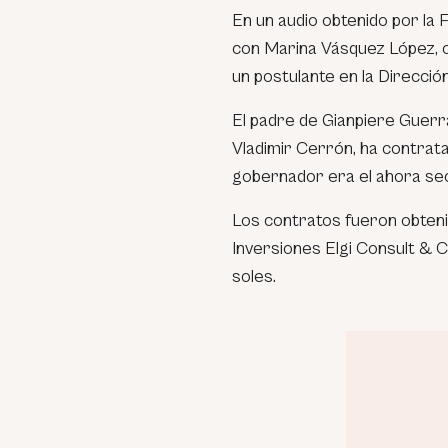
En un audio obtenido por la 
con Marina Vásquez López, o
un postulante en la Direcci
El padre de Gianpiere Guerr
Vladimir Cerrón, ha contrat
gobernador era el ahora sec
Los contratos fueron obtenid
Inversiones Elgi Consult & Co
soles.