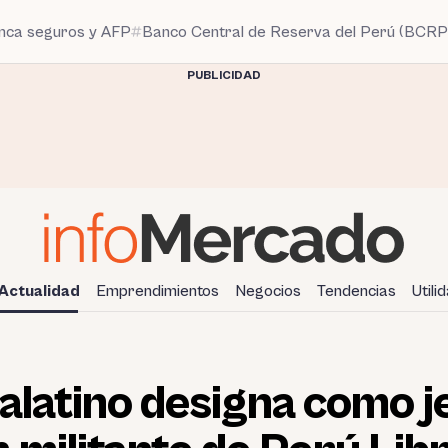
anca seguros y AFP
Banco Central de Reserva del Perú (BCRP
PUBLICIDAD
Actualidad
Emprendimientos
Negocios
Tendencias
Utili
alatino designa como j