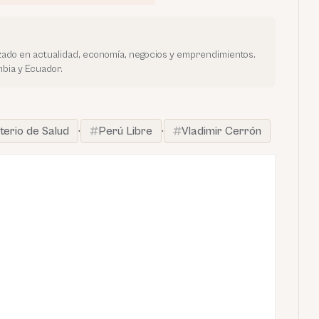
ado en actualidad, economía, negocios y emprendimientos.
bia y Ecuador.
sterio de Salud
·
Perú Libre
·
Vladimir Cerrón