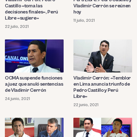
Castillo «toma las
Vladimir Cerrón se reúnen
decisiones finales», Perú
hoy
Libre «sugiere»
11 julio, 2021
22 julio, 2021
OCMA suspende funciones
Vladimir Cerrón: «Temblor
a juez que anuló sentencias
en Lima anuncia triunfo de
de Vladimir Cerrón
Pedro Castillo y Perú
Libre»
24 junio, 2021
22 junio, 2021