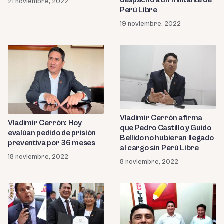
despacho a un militante de
21 noviembre, 2022
Perú Libre
19 noviembre, 2022
Vladimir Cerrón afirma
Vladimir Cerrón: Hoy
que Pedro Castillo y Guido
evalúan pedido de prisión
Bellido no hubieran llegado
preventiva por 36 meses
al cargo sin Perú Libre
18 noviembre, 2022
8 noviembre, 2022