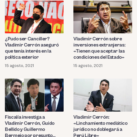
¿Pudo ser Canciller?
Vladimir Cerrón sobre
Vladimir Cerrón aseguró
inversiones extranjeras:
que tenía interés en la
«Tienen que aceptar las
política exterior
condiciones del Estado»
15 agosto, 2021
15 agosto, 2021
Fiscalía investiga a
Vladimir Cerrón:
Vladimir Cerrón, Guido
«Linchamiento mediático
Bellido y Guillermo
jurídico no doblegará a
Bermejo por presunto
Perú Libre»