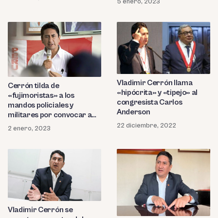
5 enero, 2023
Vladimir Cerrón llama
Cerrón tilda de
«hipócrita» y «tipejo» al
«fujimoristas» a los
congresista Carlos
mandos policiales y
Anderson
militares por convocar a
una marcha
22 diciembre, 2022
2 enero, 2023
Vladimir Cerrón se