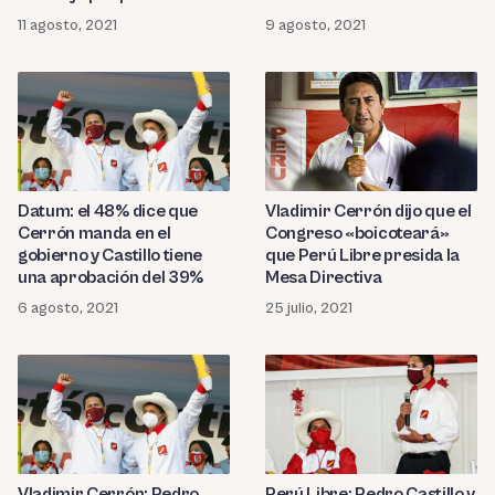
terrorismo
11 agosto, 2021
9 agosto, 2021
Datum: el 48% dice que
Vladimir Cerrón dijo que el
Cerrón manda en el
Congreso «boicoteará»
gobierno y Castillo tiene
que Perú Libre presida la
una aprobación del 39%
Mesa Directiva
6 agosto, 2021
25 julio, 2021
Vladimir Cerrón: Pedro
Perú Libre: Pedro Castillo y