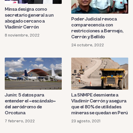
Minsa designa como
secretario general a un
Poder Judicial revoca
abogado cercano a
comparecencia con
Vladimir Cerrón
restricciones a Bermejo,
8 noviembre, 2022
Cerrón y Bellido
24 octubre, 2022
Junín: 5 datos para
La SNMPE desmiente a
entender el «escándalo»
Vladimir Cerrón y asegura
del aeródromo de
que el 80% de utilidades
Orcotuna
mineras se quedan en Perú
7 febrero, 2022
23 agosto, 2021