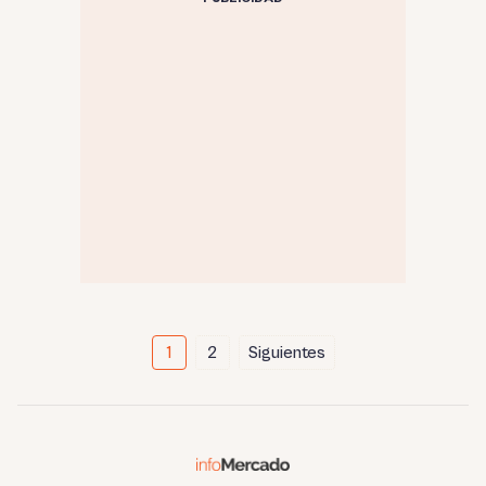
Paginación
1
2
Siguientes
de
entradas