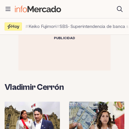
Saltar
al
contenido
Hoy
Keiko Fujimori
SBS- Superintendencia de banca 
PUBLICIDAD
Vladimir Cerrón