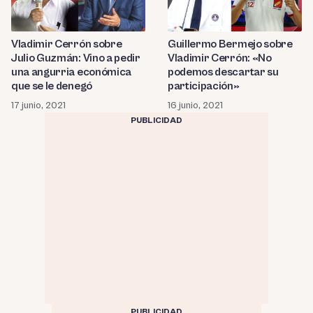
Vladimir Cerrón sobre
Guillermo Bermejo sobre
Julio Guzmán: Vino a pedir
Vladimir Cerrón: «No
una angurria económica
podemos descartar su
que se le denegó
participación»
17 junio, 2021
16 junio, 2021
PUBLICIDAD
PUBLICIDAD