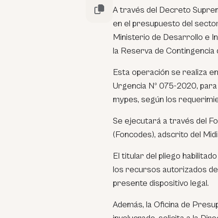
A través del Decreto Supre
en el presupuesto del sector 
Ministerio de Desarrollo e In
la Reserva de Contingencia 
Esta operación se realiza en
Urgencia Nº 075-2020, para 
mypes, según los requerimi
Se ejecutará a través del F
(Foncodes), adscrito del Midi
El titular del pliego habilit
los recursos autorizados den
presente dispositivo legal.
Además, la Oficina de Presup