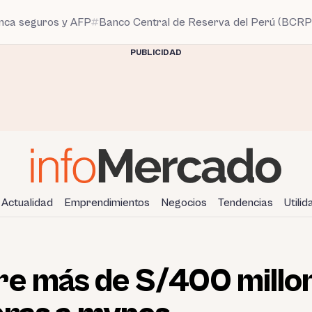
anca seguros y AFP
Banco Central de Reserva del Perú (BCRP
PUBLICIDAD
Actualidad
Emprendimientos
Negocios
Tendencias
Utili
re más de S/400 millo