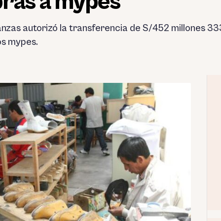
pras a mypes
anzas autorizó la transferencia de S/452 millones 33
os mypes.