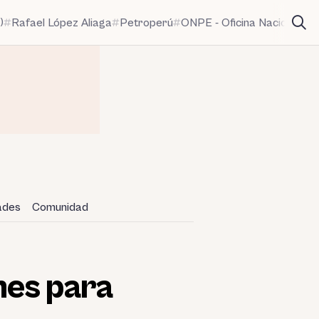
)
Rafael López Aliaga
Petroperú
ONPE - Oficina Nacional de
dades
Comunidad
nes para