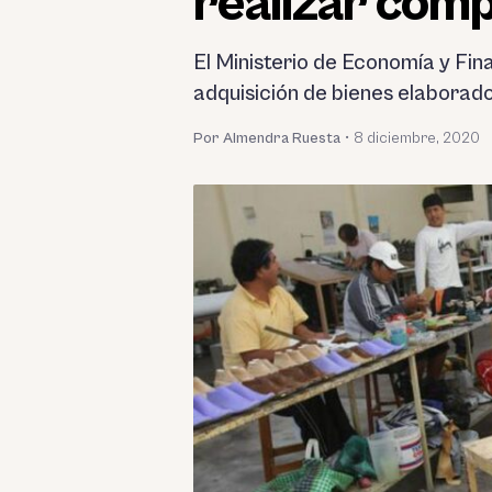
realizar com
El Ministerio de Economía y Fin
adquisición de bienes elaborad
Por Almendra Ruesta
•
8 diciembre, 2020