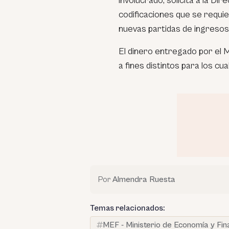
involucrado, solicita a la D
codificaciones que se requi
nuevas partidas de ingresos,
El dinero entregado por el 
a fines distintos para los cu
Por
Almendra Ruesta
Temas relacionados:
MEF - Ministerio de Economía y Fi