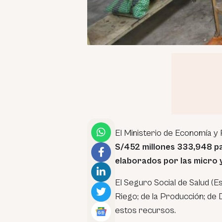
El Ministerio de Economía y
S/452 millones 333,948 par
elaborados por las micro
El Seguro Social de Salud (E
Riego; de la Producción; de D
estos recursos.