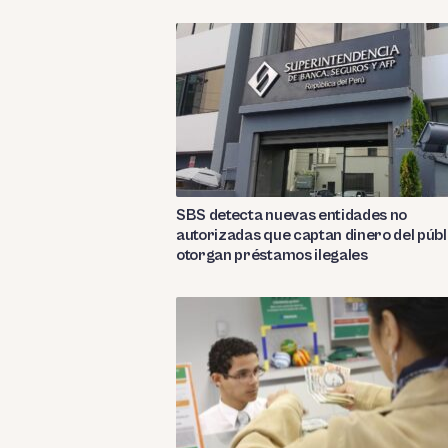
SBS detecta nuevas entidades no
autorizadas que captan dinero del públ
otorgan préstamos ilegales