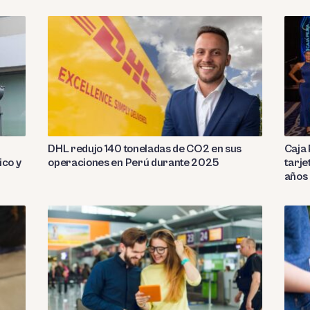
DHL redujo 140 toneladas de CO2 en sus
Caja 
ico y
operaciones en Perú durante 2025
tarje
años