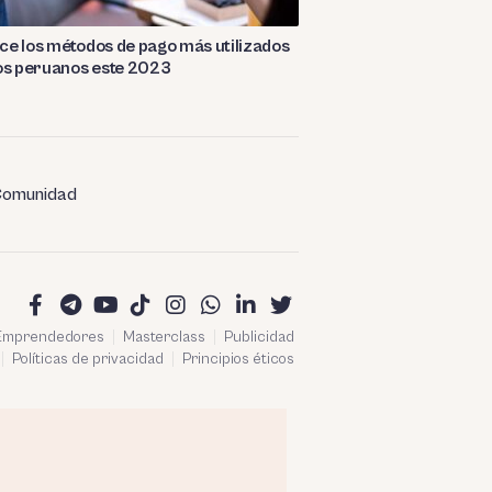
e los métodos de pago más utilizados
os peruanos este 2023
omunidad
 Emprendedores
Masterclass
Publicidad
Políticas de privacidad
Principios éticos