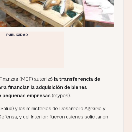
PUBLICIDAD
 Finanzas (MEF) autorizó
la transferencia de
a financiar la adquisición de bienes
 y pequeñas empresas
(mypes).
sSalud) y los ministerios de Desarrollo Agrario y
efensa, y del Interior, fueron quienes solicitaron