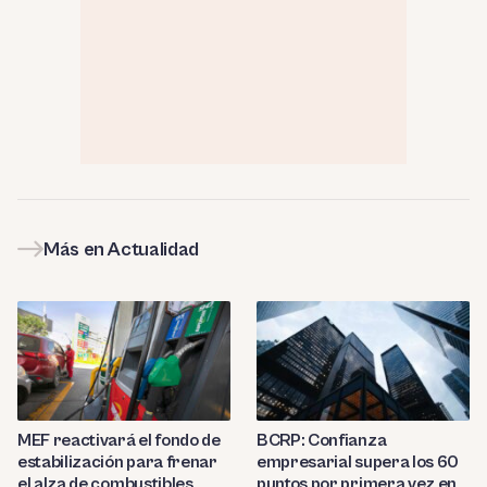
Más en Actualidad
MEF reactivará el fondo de
BCRP: Confianza
estabilización para frenar
empresarial supera los 60
el alza de combustibles
puntos por primera vez en