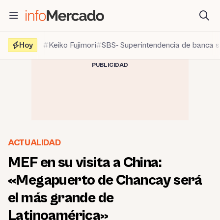
Saltar
al
contenido
Hoy
Keiko Fujimori
SBS- Superintendencia de banca 
PUBLICIDAD
ACTUALIDAD
MEF en su visita a China:
«Megapuerto de Chancay será
el más grande de
Latinoamérica»