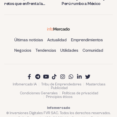
retos que enfrenta la
Perú rumbo a México
estatal
Últimas noticias
Actualidad
Emprendimientos
Negocios
Tendencias
Utilidades
Comunidad
Infomercado IA
Tribu de Emprendedores
Masterclass
Publicidad
Condiciones Generales
Políticas de privacidad
Principios éticos
Infomercado
© Inversiones Digitales FVR SAC. Todos los derechos reservados.