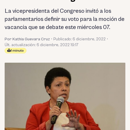
La vicepresidenta del Congreso invitó a los
parlamentarios definir su voto para la moción de
vacancia que se debate este miércoles 07.
Por Kathia Guevara Cruz
•
Publicado:
6 diciembre, 2022
•
Últ. actualización: 6 diciembre, 2022 19:17
1 minuto