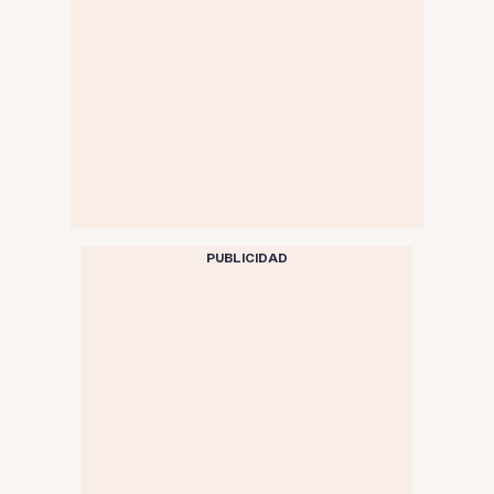
PUBLICIDAD