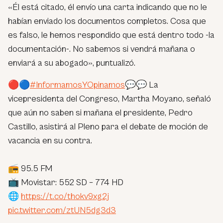
«Él está citado, él envío una carta indicando que no le
habían enviado los documentos completos. Cosa que
es falso, le hemos respondido que está dentro todo -la
documentación-. No sabemos si vendrá mañana o
enviará a su abogado», puntualizó.
🔴🔵
#InformamosYOpinamos
💬💬 La
vicepresidenta del Congreso, Martha Moyano, señaló
que aún no saben si mañana el presidente, Pedro
Castillo, asistirá al Pleno para el debate de moción de
vacancia en su contra.
📻 95.5 FM
📺 Movistar: 552 SD – 774 HD
🌐
https://t.co/thokv9xg2j
pic.twitter.com/ztUN5dg3d3