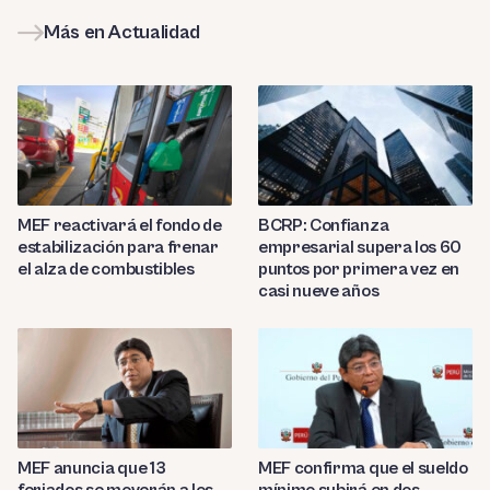
Más en Actualidad
MEF reactivará el fondo de
BCRP: Confianza
estabilización para frenar
empresarial supera los 60
el alza de combustibles
puntos por primera vez en
casi nueve años
MEF anuncia que 13
MEF confirma que el sueldo