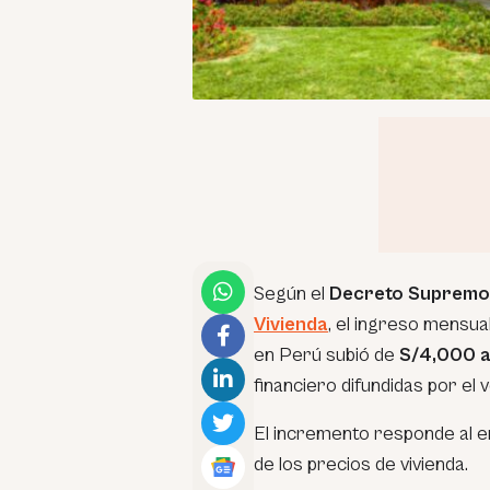
Según el
Decreto Supremo
Vivienda
, el ingreso mensua
en Perú subió de
S/4,000 
financiero difundidas por e
El incremento responde al en
de los precios de vivienda.