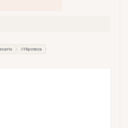
tecario
·
Hipoteca
·