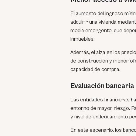
El aumento del ingreso míni
adquirir una vivienda median
media emergente, que depen
inmuebles.
Además, el alza en los preci
de construcción y menor of
capacidad de compra.
Evaluación bancaria
Las entidades financieras ha
entorno de mayor riesgo. Fac
y nivel de endeudamiento pe
En este escenario, los banco