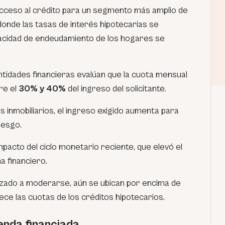
 acceso al crédito para un segmento más amplio de
 donde las tasas de interés hipotecarias se
acidad de endeudamiento de los hogares se
ntidades financieras evalúan que la cuota mensual
re el
30% y 40%
del ingreso del solicitante.
 inmobiliarios, el ingreso exigido aumenta para
iesgo.
impacto del ciclo monetario reciente, que elevó el
a financiero.
zado a moderarse, aún se ubican por encima de
rece las cuotas de los créditos hipotecarios.
enda financiada