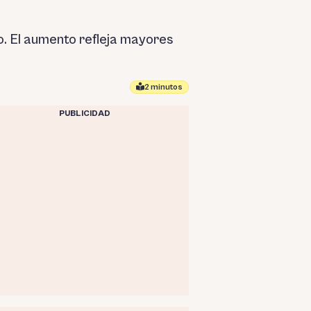
ro. El aumento refleja mayores
2 minutos
PUBLICIDAD