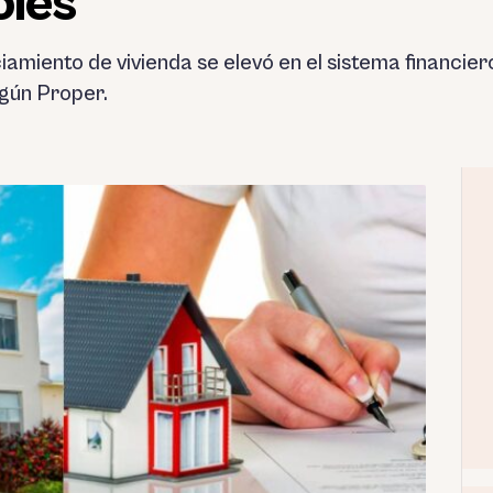
oles
iamiento de vivienda se elevó en el sistema financie
egún Proper.