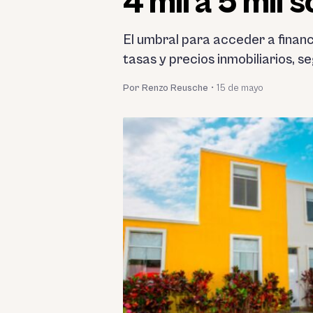
4 mil a 5 mil s
El umbral para acceder a financ
tasas y precios inmobiliarios, s
Por Renzo Reusche
•
15 de mayo