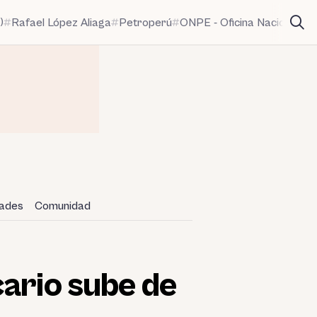
)
Rafael López Aliaga
Petroperú
ONPE - Oficina Nacional de
dades
Comunidad
cario sube de