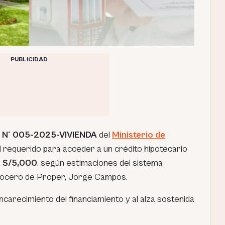
PUBLICIDAD
 N° 005-2025-VIVIENDA
del
Ministerio de
l requerido para acceder a un crédito hipotecario
a S/5,000
, según estimaciones del sistema
l vocero de Proper, Jorge Campos.
carecimiento del financiamiento y al alza sostenida