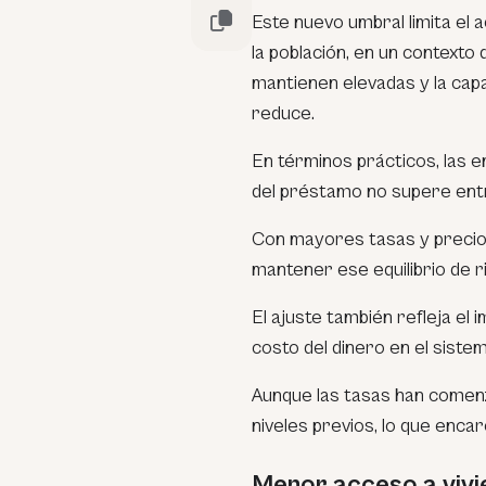
Este nuevo umbral limita el
la población, en un contexto
mantienen elevadas y la cap
reduce.
En términos prácticos, las e
del préstamo no supere ent
Con mayores tasas y precios
mantener ese equilibrio de r
El ajuste también refleja el 
costo del dinero en el sistem
Aunque las tasas han comen
niveles previos, lo que enca
Menor acceso a vivi