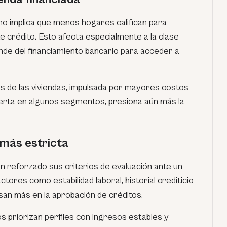
mo implica que menos hogares califican para
te crédito. Esto afecta especialmente a la clase
de del financiamiento bancario para acceder a
os de las viviendas, impulsada por mayores costos
erta en algunos segmentos, presiona aún más la
 más estricta
n reforzado sus criterios de evaluación ante un
tores como estabilidad laboral, historial crediticio
san más en la aprobación de créditos.
s priorizan perfiles con ingresos estables y