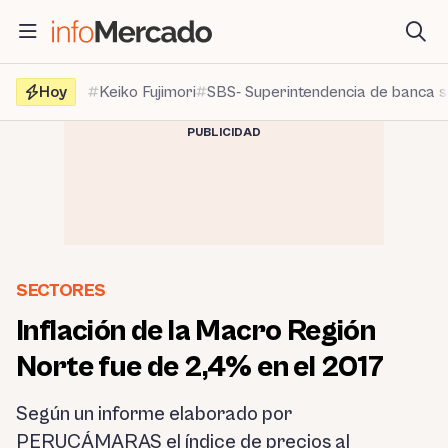
Saltar
al
contenido
Hoy
Keiko Fujimori
SBS- Superintendencia de banca 
PUBLICIDAD
SECTORES
Inflación de la Macro Región
Norte fue de 2,4% en el 2017
Según un informe elaborado por
PERUCÁMARAS el índice de precios al