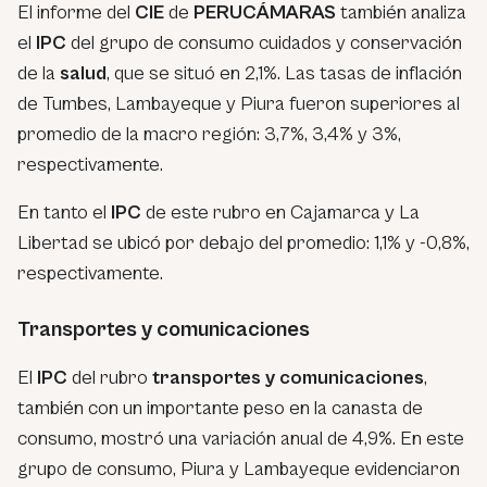
El informe del
CIE
de
PERUCÁMARAS
también analiza
el
IPC
del grupo de consumo cuidados y conservación
de la
salud
, que se situó en 2,1%. Las tasas de inflación
de Tumbes, Lambayeque y Piura fueron superiores al
promedio de la macro región: 3,7%, 3,4% y 3%,
respectivamente.
En tanto el
IPC
de este rubro en Cajamarca y La
Libertad se ubicó por debajo del promedio: 1,1% y -0,8%,
respectivamente.
Transportes y comunicaciones
El
IPC
del rubro
transportes y comunicaciones
,
también con un importante peso en la canasta de
consumo, mostró una variación anual de 4,9%. En este
grupo de consumo, Piura y Lambayeque evidenciaron