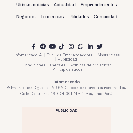
Últimas noticias
Actualidad
Emprendimientos
Negocios
Tendencias
Utilidades
Comunidad
Infomercado IA
Tribu de Emprendedores
Masterclass
Publicidad
Condiciones Generales
Políticas de privacidad
Principios éticos
Infomercado
© Inversiones Digitales FVR SAC. Todos los derechos reservados.
Calle Cantuarias 160. Of. 301. Miraflores, Lima-Perú.
PUBLICIDAD