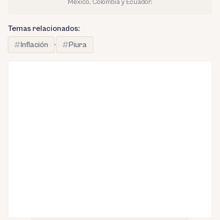
México, Colombia y Ecuador.
Temas relacionados:
Inflación
·
Piura