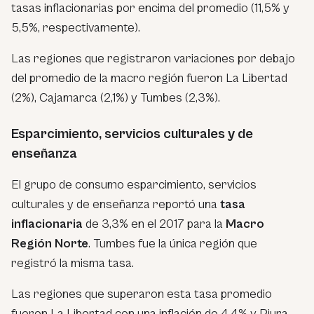
tasas inflacionarias por encima del promedio (11,5% y
5,5%, respectivamente).
Las regiones que registraron variaciones por debajo
del promedio de la macro región fueron La Libertad
(2%), Cajamarca (2,1%) y Tumbes (2,3%).
Esparcimiento, servicios culturales y de
enseñanza
El grupo de consumo esparcimiento, servicios
culturales y de enseñanza reportó una
tasa
inflacionaria
de 3,3% en el 2017 para la
Macro
Región Norte
. Tumbes fue la única región que
registró la misma tasa.
Las regiones que superaron esta tasa promedio
fueron La Libertad con una inflación de 4,4% y Piura,