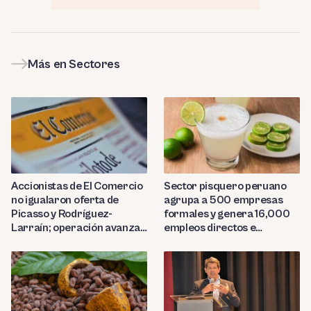
Más en Sectores
Sector pisquero peruano
Accionistas de El Comercio
agrupa a 500 empresas
no igualaron oferta de
formales y genera 16,000
Picasso y Rodríguez-
empleos directos e
Larraín; operación avanza
indirectos
hacia Indecopi