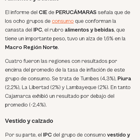
El informe del
CIE
de
PERUCÁMARAS
señala que de
los ocho grupos de
consumo
que conforman la
canasta del
IPC
, el rubro
alimentos y bebidas
, que
tiene un importante peso, tuvo un alza de 1,6% en la
Macro Región Norte
.
Cuatro fueron las regiones con resultados por
encima del promedio de la tasa de inflación de este
grupo de consumo. Se trata de Tumbes (4,3%),
Piura
(2,2%), La Libertad (2%) y Lambayeque (2%). En tanto
Cajamarca exhibió un resultado por debajo del
promedio (-2,4%).
Vestido y calzado
Por su parte, el
IPC
del grupo de consumo
vestido y