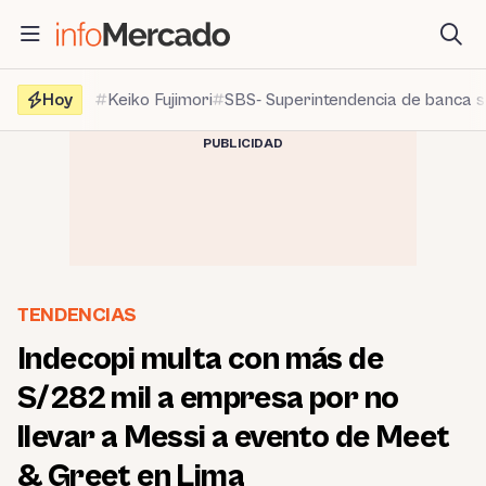
Saltar
al
contenido
Hoy
Keiko Fujimori
SBS- Superintendencia de banca 
PUBLICIDAD
TENDENCIAS
Indecopi multa con más de
S/282 mil a empresa por no
llevar a Messi a evento de Meet
& Greet en Lima