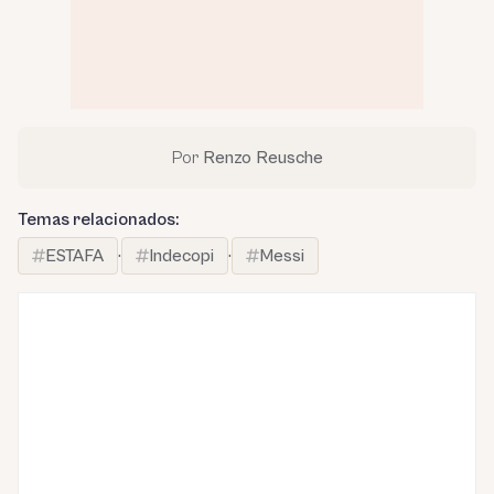
Por
Renzo Reusche
Temas relacionados:
ESTAFA
·
Indecopi
·
Messi