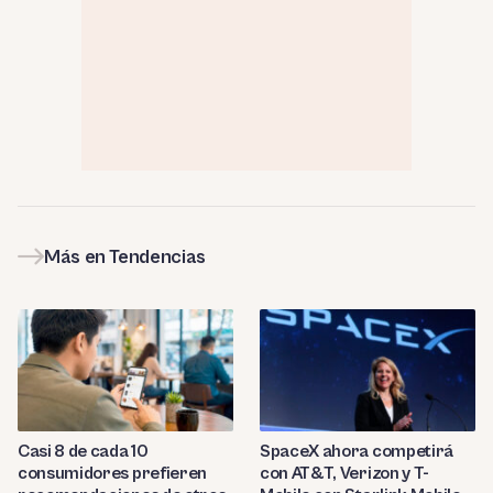
Más en Tendencias
Casi 8 de cada 10
SpaceX ahora competirá
consumidores prefieren
con AT&T, Verizon y T-