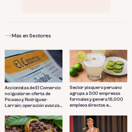
Más en Sectores
Sector pisquero peruano
Accionistas de El Comercio
agrupa a 500 empresas
no igualaron oferta de
formales y genera 16,000
Picasso y Rodríguez-
empleos directos e
Larraín; operación avanza
indirectos
hacia Indecopi