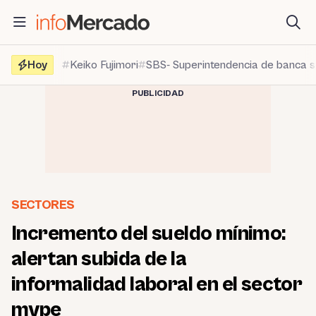
Saltar
al
contenido
Hoy
Keiko Fujimori
SBS- Superintendencia de banca 
PUBLICIDAD
SECTORES
Incremento del sueldo mínimo:
alertan subida de la
informalidad laboral en el sector
mype