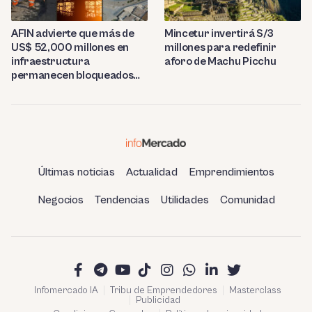
AFIN advierte que más de
Mincetur invertirá S/3
US$ 52,000 millones en
millones para redefinir
infraestructura
aforo de Machu Picchu
permanecen bloqueados
por trabas burocráticas en
el Perú
Últimas noticias
Actualidad
Emprendimientos
Negocios
Tendencias
Utilidades
Comunidad
Infomercado IA
Tribu de Emprendedores
Masterclass
Publicidad