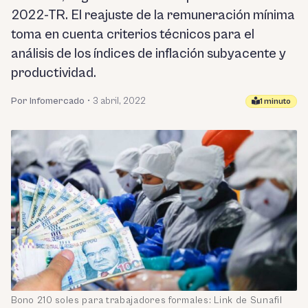
2022-TR. El reajuste de la remuneración mínima
toma en cuenta criterios técnicos para el
análisis de los índices de inflación subyacente y
productividad.
Por Infomercado
•
3 abril, 2022
1 minuto
Bono 210 soles para trabajadores formales: Link de Sunafil