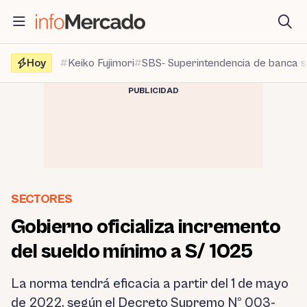
Saltar
al
contenido
Hoy
Keiko Fujimori
SBS- Superintendencia de banca 
PUBLICIDAD
SECTORES
Gobierno oficializa incremento
del sueldo mínimo a S/ 1025
La norma tendrá eficacia a partir del 1 de mayo
de 2022, según el Decreto Supremo Nº 003-