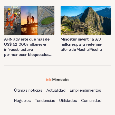
tonelada
AFIN advierte que más de
Mincetur invertirá S/3
US$ 52,000 millones en
millones para redefinir
infraestructura
aforo de Machu Picchu
permanecen bloqueados
por trabas burocráticas en
el Perú
Últimas noticias
Actualidad
Emprendimientos
Negocios
Tendencias
Utilidades
Comunidad