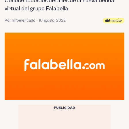
Conoce todos los detalles de la nueva tienda
virtual del grupo Falabella
Por Infomercado
•
16 agosto, 2022
1 minuto
PUBLICIDAD