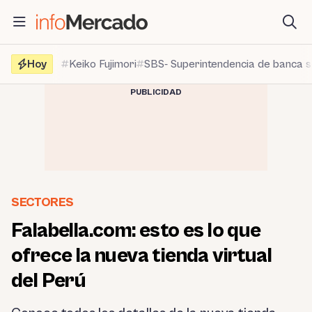
Saltar
al
contenido
Hoy
Keiko Fujimori
SBS- Superintendencia de banca 
PUBLICIDAD
SECTORES
Falabella.com: esto es lo que
ofrece la nueva tienda virtual
del Perú