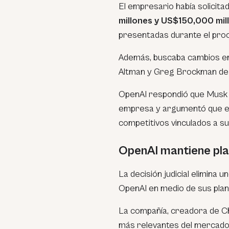
El empresario había solicit
millones y US$150,000 mil
presentadas durante el proce
Además, buscaba cambios en 
Altman y Greg Brockman de l
OpenAI respondió que Musk c
empresa y argumentó que el
competitivos vinculados a su s
OpenAI mantiene pla
La decisión judicial elimina 
OpenAI en medio de sus plane
La compañía, creadora de Ch
más relevantes del mercado gl