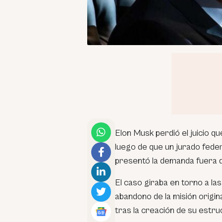
Elon Musk perdió el juicio 
luego de que un jurado feder
presentó la demanda fuera de
El caso giraba en torno a l
abandono de la misión origin
tras la creación de su estru