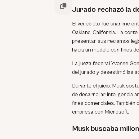
Jurado rechazó la d
El veredicto fue unánime en
Oakland, California. La co
presentar sus reclamos lega
hacia un modelo con fines de
La jueza federal Yvonne Gon
del jurado y desestimó las a
Durante el juicio, Musk sos
de desarrollar inteligencia a
fines comerciales. También c
empresa con Microsoft.
Musk buscaba millo