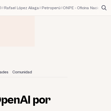
)
Rafael López Aliaga
Petroperú
ONPE - Oficina Nacional de
dades
Comunidad
OpenAI por