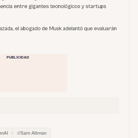
encia entre gigantes tecnológicos y startups
azada, el abogado de Musk adelantó que evaluarán
PUBLICIDAD
nAI
·
Sam Altman