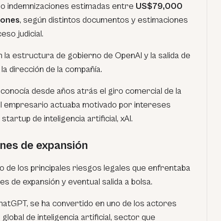
ado indemnizaciones estimadas entre
US$79,000
lones
, según distintos documentos y estimaciones
so judicial.
la estructura de gobierno de OpenAI y la salida de
a dirección de la compañía.
onocía desde años atrás el giro comercial de la
 empresario actuaba motivado por intereses
tartup de inteligencia artificial, xAI.
nes de expansión
uno de los principales riesgos legales que enfrentaba
s de expansión y eventual salida a bolsa.
atGPT, se ha convertido en uno de los actores
obal de inteligencia artificial, sector que