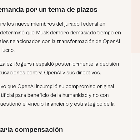
emanda por un tema de plazos
tre los nueve miembros del jurado federal en
rte determinó que Musk demoró demasiado tiempo en
les relacionados con la transformación de OpenAI
 lucro.
zalez Rogers respaldó posteriormente la decisión
cusaciones contra OpenAI y sus directivos.
tuvo que OpenAI incumplió su compromiso original
rtificial para beneficio de la humanidad y no con
uestionó el vínculo financiero y estratégico de la
naria compensación