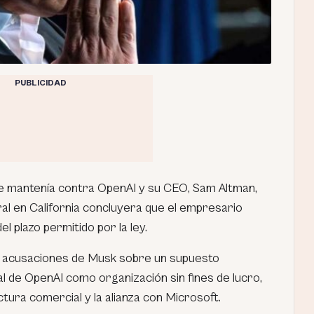
PUBLICIDAD
que mantenía contra OpenAI y su CEO, Sam Altman,
al en California concluyera que el empresario
l plazo permitido por la ley.
as acusaciones de Musk sobre un supuesto
al de OpenAI como organización sin fines de lucro,
ctura comercial y la alianza con Microsoft.