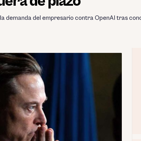
uera de plazo
ó la demanda del empresario contra OpenAI tras conc