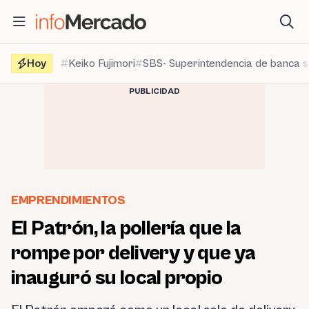
Saltar
al
contenido
Hoy
Keiko Fujimori
SBS- Superintendencia de banca 
PUBLICIDAD
EMPRENDIMIENTOS
El Patrón, la pollería que la
rompe por delivery y que ya
inauguró su local propio