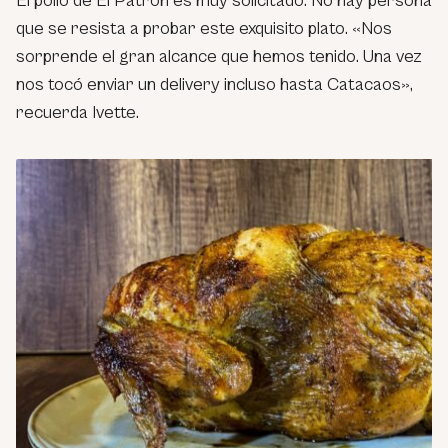
El pollo de El Patrón es muy solicitado. No hay persona
que se resista a probar este exquisito plato. «Nos
sorprende el gran alcance que hemos tenido. Una vez
nos tocó enviar un delivery incluso hasta Catacaos»,
recuerda Ivette.