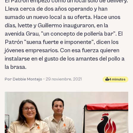
El Patrón empezó como un local solo de delivery.
Lleva cerca de dos años operando y han
sumado un nuevo local a su oferta. Hace unos
días, Ivette y Guillermo inauguraron, en la
avenida Grau, "un concepto de pollería bar". El
Patrón "suena fuerte e imponente", dicen los
jóvenes empresarios. Con esa fuerza quieren
instalarse en el gusto de los amantes del pollo a
la brasa.
Por Debbie Montejo
•
29 noviembre, 2021
4 minutos