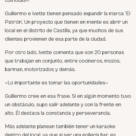
cómodas».
Guillermo e Ivette tienen pensado expandir la marca ‘El
Patrón’. Un proyecto que tienen en mente es abrir un
local en el distrito de Castilla, ya que muchos de sus
clientes provienen de esa parte de la ciudad.
Por otro lado, Ivette comenta que son 20 personas
que trabajan en conjunto, entre cocineros, mozos,
barman, motorizados y demás.
«Lo importante es tomar las oportunidades»
Guillermo cree en esa frase. Si en algún momento tuvo
un obstáculo, supo salir adelante y con la frente en
alto. Él destaca la constancia y perseverancia.
Más adelante planean también tener un karaoke
dentro del local, ya que al ser una pollería bar, es