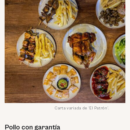
Carta variada de ‘El Patrón’.
Pollo con garantía