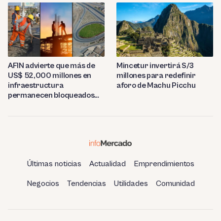
AFIN advierte que más de
Mincetur invertirá S/3
US$ 52,000 millones en
millones para redefinir
infraestructura
aforo de Machu Picchu
permanecen bloqueados
por trabas burocráticas en
el Perú
Últimas noticias
Actualidad
Emprendimientos
Negocios
Tendencias
Utilidades
Comunidad