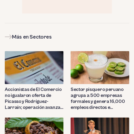
Más en Sectores
Sector pisquero peruano
Accionistas de El Comercio
agrupa a 500 empresas
no igualaron oferta de
formales y genera 16,000
Picasso y Rodríguez-
empleos directos e
Larraín; operación avanza
indirectos
hacia Indecopi