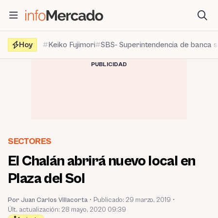
Saltar
al
contenido
Hoy
Keiko Fujimori
SBS- Superintendencia de banca 
PUBLICIDAD
SECTORES
El Chalán abrirá nuevo local en
Plaza del Sol
Por Juan Carlos Villacorta
•
Publicado:
29 marzo, 2019
•
Últ. actualización: 28 mayo, 2020 09:39