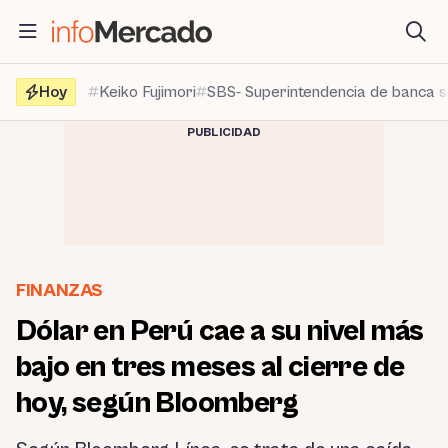
Saltar
al
contenido
Hoy
Keiko Fujimori
SBS- Superintendencia de banca 
PUBLICIDAD
FINANZAS
Dólar en Perú cae a su nivel más
bajo en tres meses al cierre de
hoy, según Bloomberg