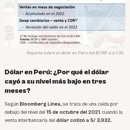
Reporte sobre el dólar en Perú del BCRP a la 1:30 p.
Dólar en Perú: ¿Por qué el dólar
cayó a su nivel más bajo en tres
meses?
Según
Bloomberg Línea,
se trata de una caída por
debajo del nivel del
15 de octubre del 2021
, cuando la
venta interbancaria del
dólar cotizó a S/ 3,932.