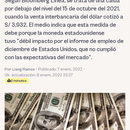
Según Bloomberg Línea, se trata de una caída
por debajo del nivel del 15 de octubre del 2021,
cuando la venta interbancaria del dólar cotizó a
S/ 3,932. El medio indica que esta medida de
debe porque la moneda estadounidense
tuvo "débil impacto por el informe de empleo de
diciembre de Estados Unidos, que no cumplió
con las expectativas del mercado".
Por Liang Ramos
•
Publicado:
7 enero, 2022
•
Últ. actualización: 8 enero, 2022 23:27
2 minutos