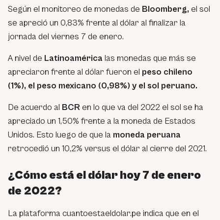
Según el monitoreo de monedas de
Bloomberg,
el sol
se apreció un 0,83% frente al dólar al finalizar la
jornada del viernes 7 de enero.
A nivel de
Latinoamérica
las monedas que más se
apreciaron frente al dólar fueron el
peso chileno
(1%), el peso mexicano (0,98%) y el sol peruano.
De acuerdo al
BCR
en lo que va del 2022 el sol se ha
apreciado un 1,50% frente a la moneda de Estados
Unidos. Esto luego de que la
moneda peruana
retrocedió un 10,2% versus el dólar al cierre del 2021.
¿Cómo está el dólar hoy 7 de enero
de 2022?
La plataforma cuantoestaeldolar.pe indica que en el