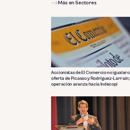
Más en Sectores
Accionistas de El Comercio no igualar
oferta de Picasso y Rodríguez-Larraín;
operación avanza hacia Indecopi