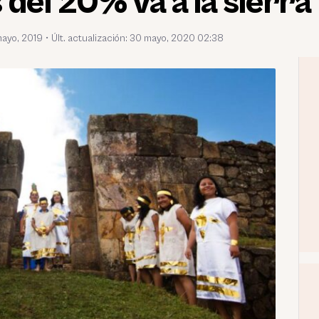
del 20% va a la sierra
mayo, 2019
•
Últ. actualización: 30 mayo, 2020 02:38