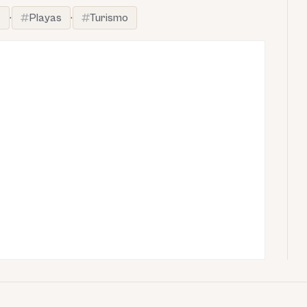
a
·
Playas
·
Turismo