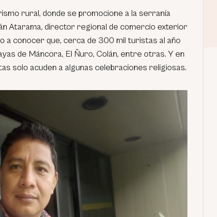
rismo rural, donde se promocione a la serranía
án Atarama, director regional de comercio exterior
dio a conocer que, cerca de 300 mil turistas al año
ayas de Máncora, El Ñuro, Colán, entre otras. Y en
istas solo acuden a algunas celebraciones religiosas.