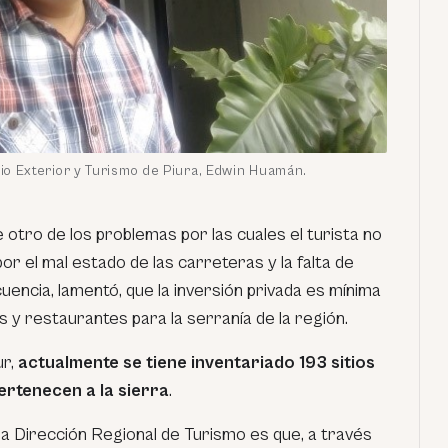
o Exterior y Turismo de Piura, Edwin Huamán.
tro de los problemas por las cuales el turista no
 por el mal estado de las carreteras y la falta de
uencia, lamentó, que la inversión privada es mínima
s y restaurantes para la serranía de la región.
ur,
actualmente se tiene inventariado 193 sitios
ertenecen a la sierra
.
la Dirección Regional de Turismo es que, a través