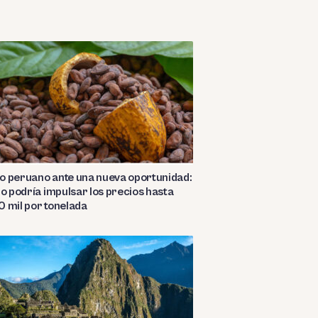
o peruano ante una nueva oportunidad:
ño podría impulsar los precios hasta
 mil por tonelada