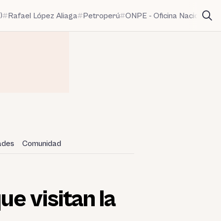
)
Rafael López Aliaga
Petroperú
ONPE - Oficina Nacional de
dades
Comunidad
ue visitan la