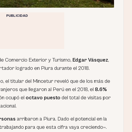
PUBLICIDAD
ro de Comercio Exterior y Turismo,
Edgar Vásquez
,
ador logrado en Piura durante el 2018.
o, el titular del Mincetur reveló que de los más de
ranjeros que llegaron al Perú en el 2018, el
8.6%
gión ocupó el
octavo puesto
del total de visitas por
acional.
ersonas
arribaron a Piura. Dado el potencial en la
trabajando para que esta cifra vaya creciendo».